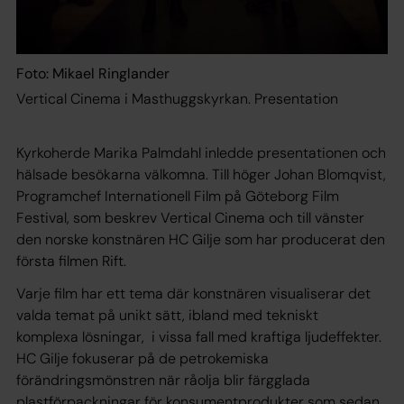
Foto: Mikael Ringlander
Vertical Cinema i Masthuggskyrkan. Presentation
Kyrkoherde Marika Palmdahl inledde presentationen och
hälsade besökarna välkomna. Till höger Johan Blomqvist,
Programchef Internationell Film på Göteborg Film
Festival, som beskrev Vertical Cinema och till vänster
den norske konstnären HC Gilje som har producerat den
första filmen
Rift
.
Varje film har ett tema där konstnären visualiserar det
valda temat på unikt sätt, ibland med tekniskt
komplexa lösningar, i vissa fall med kraftiga ljudeffekter.
HC Gilje fokuserar på de petrokemiska
förändringsmönstren när råolja blir färgglada
plastförpackningar för konsumentprodukter som sedan