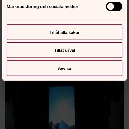
Marknadsföring och sociala medier
Foto: Mikael Ringlander
Vertical Cinema i Masthuggskyrkan. Ryssland
Tillåt alla kakor
Tillåt urval
Avvisa