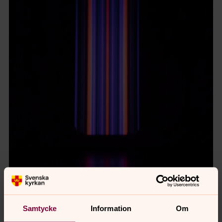
Samtycke
Information
Om