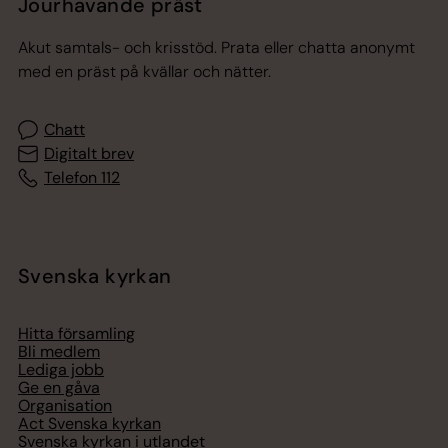
Jourhavande präst
Akut samtals- och krisstöd. Prata eller chatta anonymt
med en präst på kvällar och nätter.
Chatt
Digitalt brev
Telefon 112
Svenska kyrkan
Hitta församling
Bli medlem
Lediga jobb
Ge en gåva
Organisation
Act Svenska kyrkan
Svenska kyrkan i utlandet