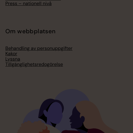
Press – nationell nivå
Om webbplatsen
Behandling av personuppgifter
Kakor
Lyssna
Tillgänglighetsredogörelse