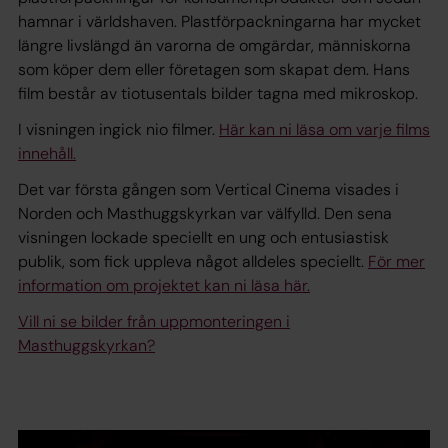
hamnar i världshaven. Plastförpackningarna har mycket
längre livslängd än varorna de omgärdar, människorna
som köper dem eller företagen som skapat dem. Hans
film består av tiotusentals bilder tagna med mikroskop.
I visningen ingick nio filmer.
Här kan ni läsa om varje films
innehåll.
Det var första gången som Vertical Cinema visades i
Norden och Masthuggskyrkan var välfylld. Den sena
visningen lockade speciellt en ung och entusiastisk
publik, som fick uppleva något alldeles speciellt.
För mer
information om projektet kan ni läsa här.
Vill ni se bilder från uppmonteringen i
Masthuggskyrkan?