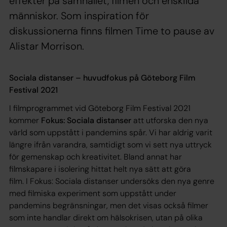
effekter på samhället, filmen och enskilda
människor. Som inspiration för
diskussionerna finns filmen Time to pause av
Alistar Morrison.
Sociala distanser – huvudfokus på Göteborg Film
Festival 2021
I filmprogrammet vid Göteborg Film Festival 2021
kommer
Fokus: Sociala distanser
att utforska den nya
värld som uppstått i pandemins spår. Vi har aldrig varit
längre ifrån varandra, samtidigt som vi sett nya uttryck
för gemenskap och kreativitet. Bland annat har
filmskapare i isolering hittat helt nya sätt att göra
film. I Fokus: Sociala distanser undersöks den nya genre
med filmiska experiment som uppstått under
pandemins begränsningar, men det visas också filmer
som inte handlar direkt om hälsokrisen, utan på olika