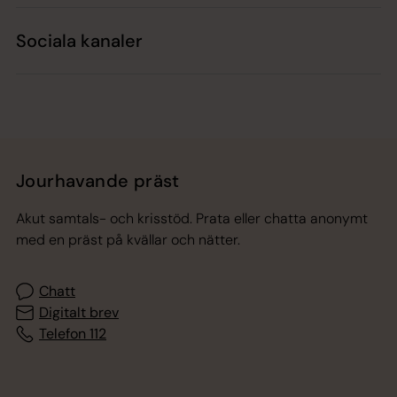
Sociala kanaler
Jourhavande präst
Akut samtals- och krisstöd. Prata eller chatta anonymt
med en präst på kvällar och nätter.
Chatt
Digitalt brev
Telefon 112