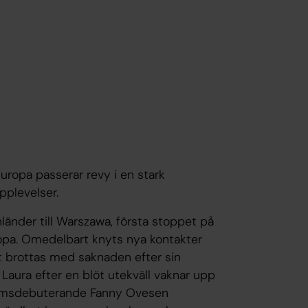
ropa passerar revy i en stark
pplevelser.
nländer till Warszawa, första stoppet på
pa. Omedelbart knyts nya kontakter
t brottas med saknaden efter sin
Laura efter en blöt utekväll vaknar upp
filmsdebuterande Fanny Ovesen