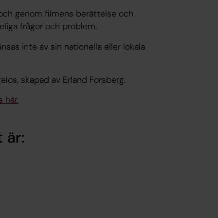
 och genom filmens berättelse och
leliga frågor och problem.
as inte av sin nationella eller lokala
elos, skapad av Erland Forsberg.
 här.
 är: