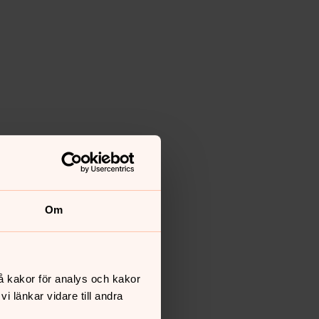
Om
å kakor för analys och kakor
 länkar vidare till andra