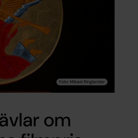
tävlar om