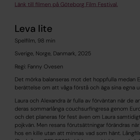
Länk till filmen på Göteborg Film Festival.
Leva lite
Spelfilm, 98 min
Sverige, Norge, Danmark, 2025
Regi: Fanny Ovesen
Det mörka balanseras mot det hoppfulla medan Eu
berättelse om att våga förstå och äga sina egna u
Laura och Alexandra är fulla av förväntan när de a
deras sommarlånga couchsurfingresa genom Euro
och det planeras för fest även om Laura samtidig
pojkvän. Men resans förutsättningar förändras när 
hos en kille utan att minnas vad som hänt. Lång