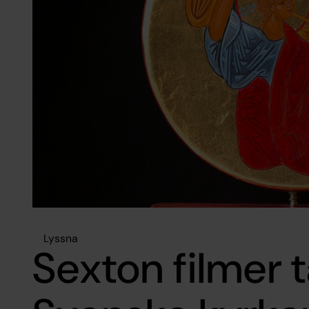
Lyssna
Sexton filmer 