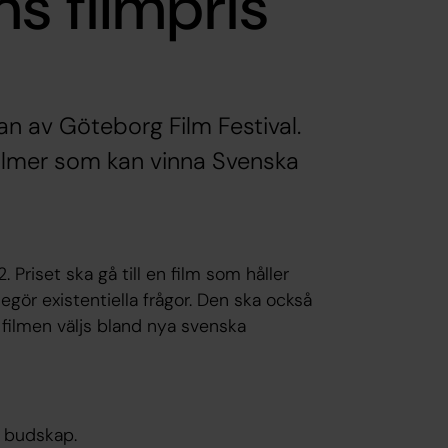
s filmpris
an av Göteborg Film Festival.
gfilmer som kan vinna Svenska
Priset ska gå till en film som håller
gör existentiella frågor. Den ska också
 filmen väljs bland nya svenska
s budskap.