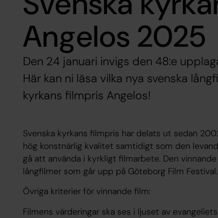
Svenska kyrkan
Angelos 2025
Den 24 januari invigs den 48:e upplag
Här kan ni läsa vilka nya svenska lån
kyrkans filmpris Angelos!
Svenska kyrkans filmpris har delats ut sedan 2002. 
hög konstnärlig kvalitet samtidigt som den levande
gå att använda i kyrkligt filmarbete. Den vinnande
långfilmer som går upp på Göteborg Film Festival.
Övriga kriterier för vinnande film:
Filmens värderingar ska ses i ljuset av evangeliet