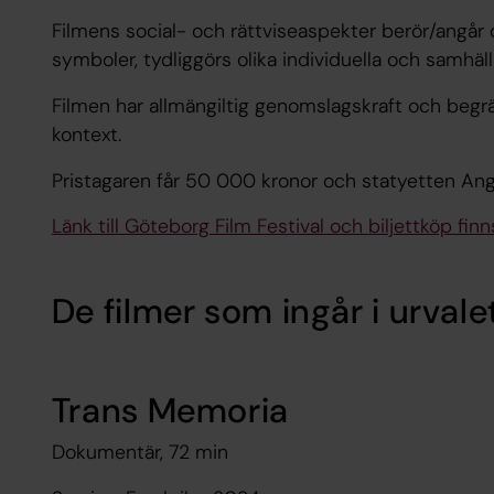
Filmens social- och rättviseaspekter berör/angår
symboler, tydliggörs olika individuella och samhäl
Filmen har allmängiltig genomslagskraft och begräns
kontext.
Pristagaren får 50 000 kronor och statyetten Ang
Länk till Göteborg Film Festival och biljettköp finns
De filmer som ingår i urvalet
Trans Memoria
Dokumentär, 72 min