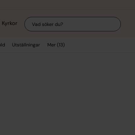
Sök
Kyrkor
Mer (13)
ld
Utställningar