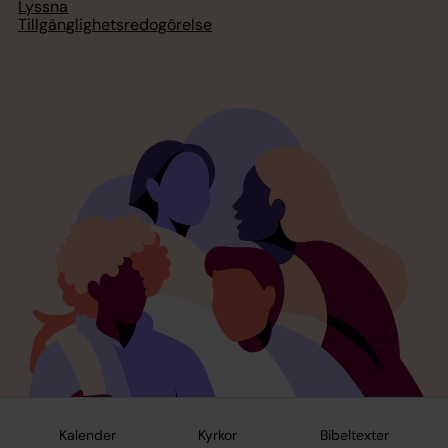
Lyssna
Tillgänglighetsredogörelse
Kalender
Kyrkor
Bibeltexter