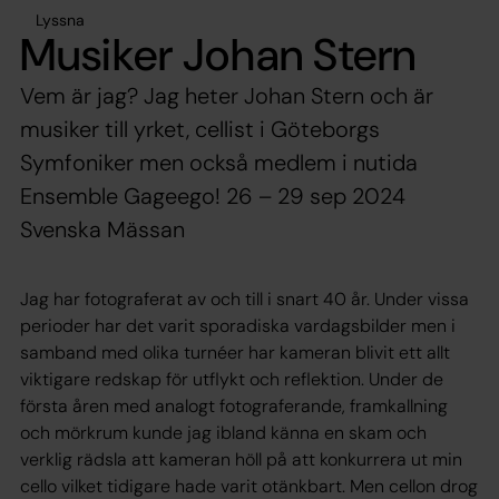
Lyssna
Musiker Johan Stern
Vem är jag? Jag heter Johan Stern och är
musiker till yrket, cellist i Göteborgs
Symfoniker men också medlem i nutida
Ensemble Gageego! 26 – 29 sep 2024
Svenska Mässan
Jag har fotograferat av och till i snart 40 år. Under vissa
perioder har det varit sporadiska vardagsbilder men i
samband med olika turnéer har kameran blivit ett allt
viktigare redskap för utflykt och reflektion. Under de
första åren med analogt fotograferande, framkallning
och mörkrum kunde jag ibland känna en skam och
verklig rädsla att kameran höll på att konkurrera ut min
cello vilket tidigare hade varit otänkbart. Men cellon drog