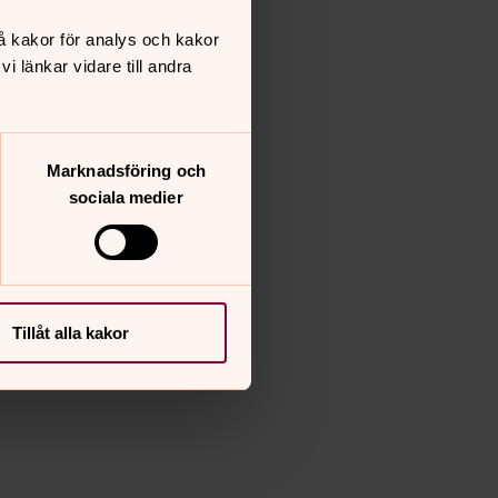
å kakor för analys och kakor
 länkar vidare till andra
Marknadsföring och
sociala medier
Tillåt alla kakor