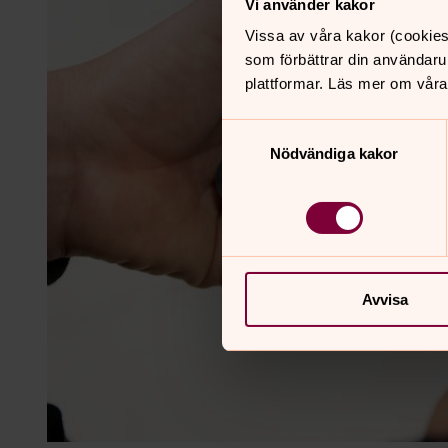
Vi använder kakor
Vissa av våra kakor (cookies
som förbättrar din användaru
plattformar. Läs mer om våra
Samtyckesval
Nödvändiga kakor
Avvisa