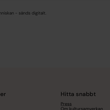
iskan - sänds digitalt.
er
Hitta snabbt
Press
Om kultursamverkan