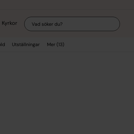
Sök
Kyrkor
Mer (13)
ld
Utställningar