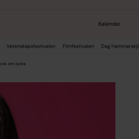
Kalender
Vetenskapsfestivalen
Filmfestivalen
Dag Hammarskjö
 bok om lycka