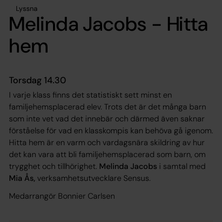
Lyssna
Melinda Jacobs - Hitta
hem
Torsdag 14.30
I varje klass finns det statistiskt sett minst en
familjehemsplacerad elev. Trots det är det många barn
som inte vet vad det innebär och därmed även saknar
förståelse för vad en klasskompis kan behöva gå igenom.
Hitta hem är en varm och vardagsnära skildring av hur
det kan vara att bli familjehemsplacerad som barn, om
trygghet och tillhörighet.
Melinda Jacobs
i samtal med
Mia Ås,
verksamhetsutvecklare Sensus.
Medarrangör Bonnier Carlsen