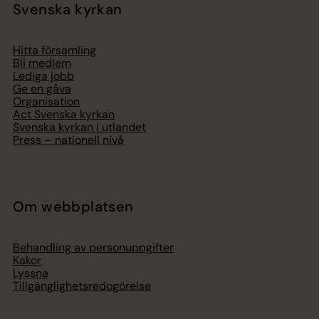
Svenska kyrkan
Hitta församling
Bli medlem
Lediga jobb
Ge en gåva
Organisation
Act Svenska kyrkan
Svenska kyrkan i utlandet
Press – nationell nivå
Om webbplatsen
Behandling av personuppgifter
Kakor
Lyssna
Tillgänglighetsredogörelse