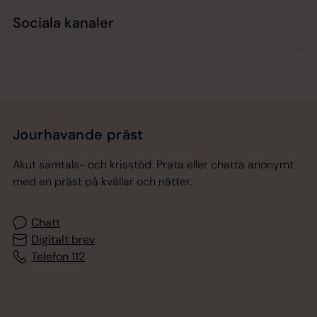
Sociala kanaler
Jourhavande präst
Akut samtals- och krisstöd. Prata eller chatta anonymt
med en präst på kvällar och nätter.
Chatt
Digitalt brev
Telefon 112