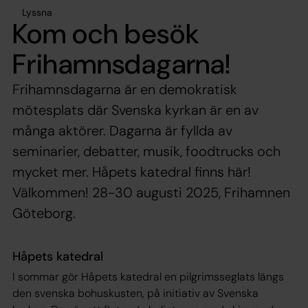
Lyssna
Kom och besök
Frihamnsdagarna!
Frihamnsdagarna är en demokratisk
mötesplats där Svenska kyrkan är en av
många aktörer. Dagarna är fyllda av
seminarier, debatter, musik, foodtrucks och
mycket mer. Håpets katedral finns här!
Välkommen! 28-30 augusti 2025, Frihamnen
Göteborg.
Håpets katedral
I sommar gör Håpets katedral en pilgrimsseglats längs
den svenska bohuskusten, på initiativ av Svenska