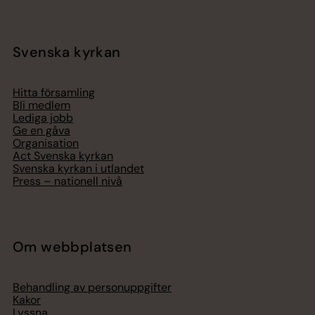
Svenska kyrkan
Hitta församling
Bli medlem
Lediga jobb
Ge en gåva
Organisation
Act Svenska kyrkan
Svenska kyrkan i utlandet
Press – nationell nivå
Om webbplatsen
Behandling av personuppgifter
Kakor
Lyssna