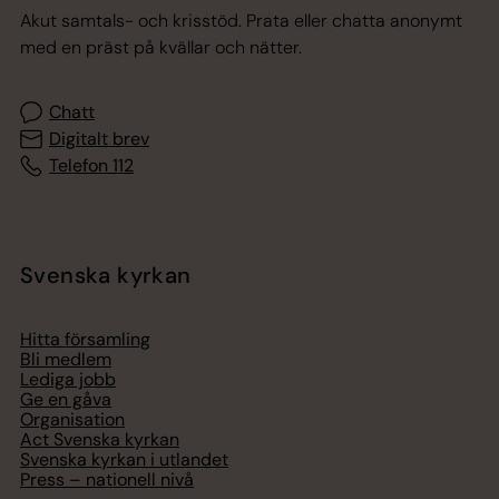
Akut samtals- och krisstöd. Prata eller chatta anonymt
med en präst på kvällar och nätter.
Chatt
Digitalt brev
Telefon 112
Svenska kyrkan
Hitta församling
Bli medlem
Lediga jobb
Ge en gåva
Organisation
Act Svenska kyrkan
Svenska kyrkan i utlandet
Press – nationell nivå