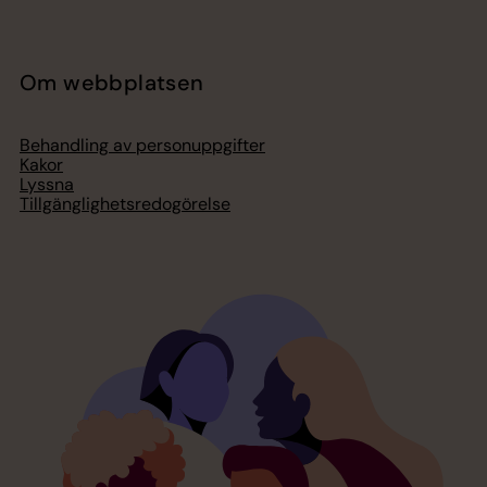
Om webbplatsen
Behandling av personuppgifter
Kakor
Lyssna
Tillgänglighetsredogörelse