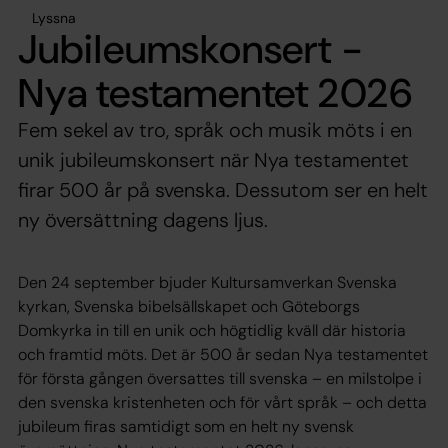
Lyssna
Jubileumskonsert -
Nya testamentet 2026
Fem sekel av tro, språk och musik möts i en
unik jubileumskonsert när Nya testamentet
firar 500 år på svenska. Dessutom ser en helt
ny översättning dagens ljus.
Den 24 september bjuder Kultursamverkan Svenska
kyrkan, Svenska bibelsällskapet och Göteborgs
Domkyrka in till en unik och högtidlig kväll där historia
och framtid möts. Det är 500 år sedan Nya testamentet
för första gången översattes till svenska – en milstolpe i
den svenska kristenheten och för vårt språk – och detta
jubileum firas samtidigt som en helt ny svensk