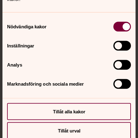
Samtyckesval
Nödvändiga kakor
Kontakt
Inställningar
Kalender
Analys
Hitta snabbt
Marknadsföring och sociala medier
Sociala kanaler
Tillåt alla kakor
Tillåt urval