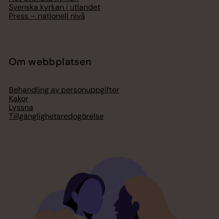
Svenska kyrkan i utlandet
Press – nationell nivå
Om webbplatsen
Behandling av personuppgifter
Kakor
Lyssna
Tillgänglighetsredogörelse