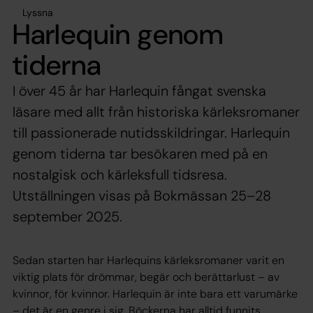
Lyssna
Harlequin genom
tiderna
I över 45 år har Harlequin fångat svenska
läsare med allt från historiska kärleksromaner
till passionerade nutidsskildringar. Harlequin
genom tiderna tar besökaren med på en
nostalgisk och kärleksfull tidsresa.
Utställningen visas på Bokmässan 25–28
september 2025.
Sedan starten har Harlequins kärleksromaner varit en
viktig plats för drömmar, begär och berättarlust – av
kvinnor, för kvinnor. Harlequin är inte bara ett varumärke
– det är en genre i sig. Böckerna har alltid funnits