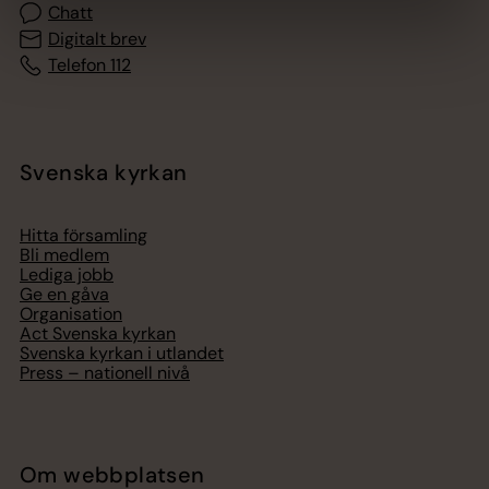
Chatt
Digitalt brev
Telefon 112
Svenska kyrkan
Hitta församling
Bli medlem
Lediga jobb
Ge en gåva
Organisation
Act Svenska kyrkan
Svenska kyrkan i utlandet
Press – nationell nivå
Om webbplatsen