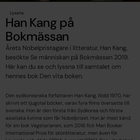
Lyssna
Han Kang på
Bokmässan
Årets Nobelpristagare i litteratur, Han Kang,
besökte Se människan på Bokmässan 2019.
Här kan du se och lyssna till samtalet om
hennes bok Den vita boken.
Den sydkoreanska författaren Han Kang, född 1970, har
skrivit ett tjugotal böcker, varav fyra finns översatta till
svenska. Hon är den första från Sydkorea och första
asiatiska kvinna som får Nobelpriset. Hon är mest känd
för sin bok Vegetarianen, som 2016 fick Man Booker
International Prize för skönlitteratur, men även för