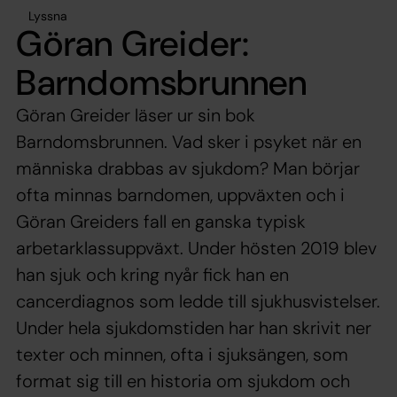
Lyssna
Göran Greider:
Barndomsbrunnen
Göran Greider läser ur sin bok
Barndomsbrunnen. Vad sker i psyket när en
människa drabbas av sjukdom? Man börjar
ofta minnas barndomen, uppväxten och i
Göran Greiders fall en ganska typisk
arbetarklassuppväxt. Under hösten 2019 blev
han sjuk och kring nyår fick han en
cancerdiagnos som ledde till sjukhusvistelser.
Under hela sjukdomstiden har han skrivit ner
texter och minnen, ofta i sjuksängen, som
format sig till en historia om sjukdom och