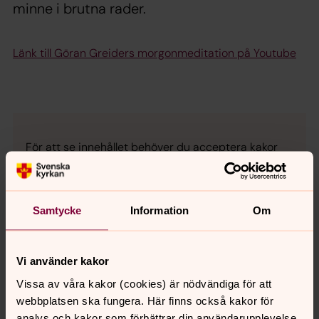
minne i brutna rader.
Länk till Göran Greiders morgonmeditation på Youtube
För att se innehållet behöver du acceptera kakor
för marknadsföring.
Se videon på YouTube i stället.
Samtycke
Information
Om
Ändra inställningar
Vi använder kakor
Vissa av våra kakor (cookies) är nödvändiga för att
webbplatsen ska fungera. Här finns också kakor för
Här kan du läsa mer om Svenska kyrkan på Bokmässan
analys och kakor som förbättrar din användarupplevelse,