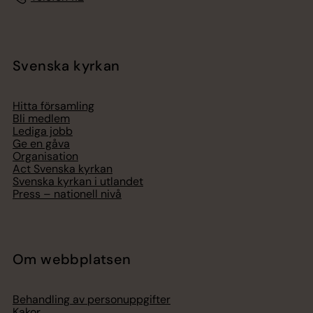
Svenska kyrkan
Hitta församling
Bli medlem
Lediga jobb
Ge en gåva
Organisation
Act Svenska kyrkan
Svenska kyrkan i utlandet
Press – nationell nivå
Om webbplatsen
Behandling av personuppgifter
Kakor