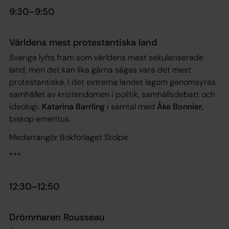
9:30–9:50
Världens mest protestantiska land
Sverige lyfts fram som världens mest sekulariserade
land, men det kan lika gärna sägas vara det mest
protestantiska. I det extrema landet lagom genomsyras
samhället av kristendomen i politik, samhällsdebatt och
ideologi.
Katarina Barrling
i samtal med
Åke Bonnier
,
biskop emeritus.
Medarrangör Bokförlaget Stolpe
***
12:30–12:50
Drömmaren Rousseau