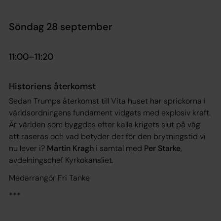
Söndag 28 september
11:00­–11:20
Historiens återkomst
Sedan Trumps återkomst till Vita huset har sprickorna i
världsordningens fundament vidgats med explosiv kraft.
Är världen som byggdes efter kalla krigets slut på väg
att raseras och vad betyder det för den brytningstid vi
nu lever i?
Martin Kragh
i samtal med
Per Starke
,
avdelningschef Kyrkokansliet.
Medarrangör Fri Tanke
***