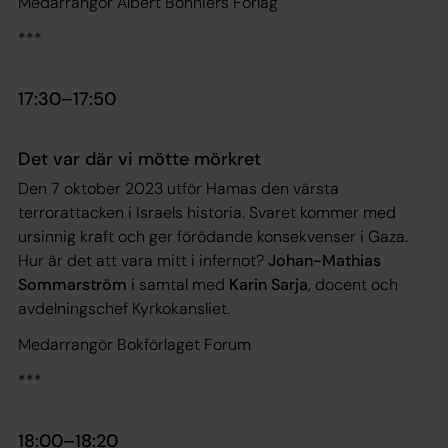
Medarrangör Albert Bonniers Förlag
***
17:30­–17:50
Det var där vi mötte mörkret
Den 7 oktober 2023 utför Hamas den värsta
terrorattacken i Israels historia. Svaret kommer med
ursinnig kraft och ger förödande konsekvenser i Gaza.
Hur är det att vara mitt i infernot?
Johan-Mathias
Sommarström
i samtal med
Karin Sarja
, docent och
avdelningschef Kyrkokansliet.
Medarrangör Bokförlaget Forum
***
18:00–18:20