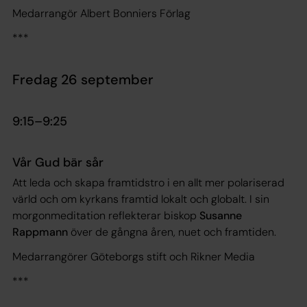
Medarrangör Albert Bonniers Förlag
***
Fredag 26 september
9:15–9:25
Vår Gud bär sår
Att leda och skapa framtidstro i en allt mer polariserad
värld och om kyrkans framtid lokalt och globalt. I sin
morgonmeditation reflekterar biskop
Susanne
Rappmann
över de gångna åren, nuet och framtiden.
Medarrangörer Göteborgs stift och Rikner Media
***