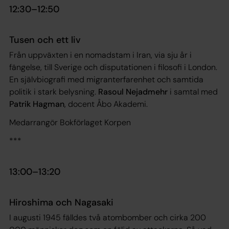
12:30–12:50
Tusen och ett liv
Från uppväxten i en nomadstam i Iran, via sju år i
fängelse, till Sverige och disputationen i filosofi i London.
En självbiografi med migranterfarenhet och samtida
politik i stark belysning.
Rasoul Nejadmehr
i samtal med
Patrik Hagman
, docent Åbo Akademi.
Medarrangör Bokförlaget Korpen
***
13:00–13:20
Hiroshima och Nagasaki
I augusti 1945 fälldes två atombomber och cirka 200