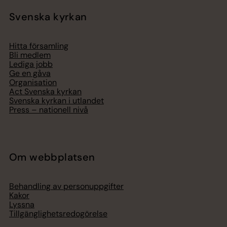
Svenska kyrkan
Hitta församling
Bli medlem
Lediga jobb
Ge en gåva
Organisation
Act Svenska kyrkan
Svenska kyrkan i utlandet
Press – nationell nivå
Om webbplatsen
Behandling av personuppgifter
Kakor
Lyssna
Tillgänglighetsredogörelse