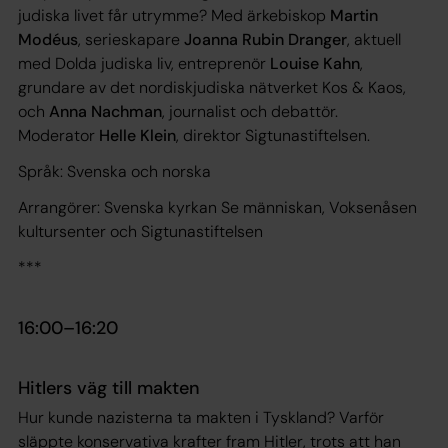
judiska livet får utrymme? Med ärkebiskop
Martin
Modéus
, serieskapare
Joanna Rubin Dranger
, aktuell
med
Dolda judiska liv,
entreprenör
Louise Kahn
,
grundare av det nordiskjudiska nätverket Kos & Kaos,
och
Anna Nachman
, journalist och debattör.
Moderator
Helle Klein
, direktor Sigtunastiftelsen.
Språk: Svenska och norska
Arrangörer: Svenska kyrkan Se människan, Voksenåsen
kultursenter och Sigtunastiftelsen
***
16:00–16:20
Hitlers väg till makten
Hur kunde nazisterna ta makten i Tyskland? Varför
släppte konservativa krafter fram Hitler, trots att han