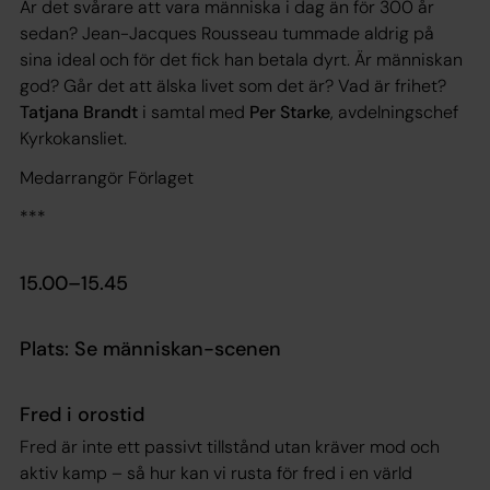
Är det svårare att vara människa i dag än för 300 år
sedan? Jean-Jacques Rousseau tummade aldrig på
sina ideal och för det fick han betala dyrt. Är människan
god? Går det att älska livet som det är? Vad är frihet?
Tatjana Brandt
i samtal med
Per Starke
, avdelningschef
Kyrkokansliet.
Medarrangör Förlaget
***
15.00–15.45
Plats: Se människan-scenen
Fred i orostid
Fred är inte ett passivt tillstånd utan kräver mod och
aktiv kamp – så hur kan vi rusta för fred i en värld