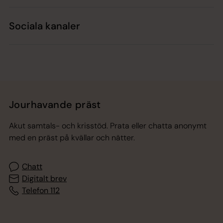
Sociala kanaler
Jourhavande präst
Akut samtals- och krisstöd. Prata eller chatta anonymt
med en präst på kvällar och nätter.
Chatt
Digitalt brev
Telefon 112