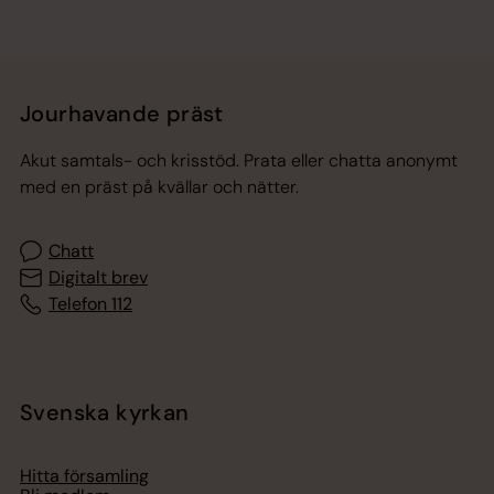
Jourhavande präst
Akut samtals- och krisstöd. Prata eller chatta anonymt
med en präst på kvällar och nätter.
Chatt
Digitalt brev
Telefon 112
Svenska kyrkan
Hitta församling