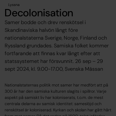
Lyssna
Decolonisation
Samer bodde och drev renskötsel i
Skandinaviska halvön långt före
nationalstaterna Sverige, Norge, Finland och
Ryssland grundades. Samiska folket kommer
fortfarande att finnas kvar långt efter att
statssystemet har försvunnit. 26 sep – 29
sept 2024, kl. 9.00-17.00, Svenska Mässan
Nationalstaternas politik mot samer har medfört att på
300 år har den samiska kulturen slagits i spillror. Varje
aspekt på samiskt liv har koloniserats, t.o.m. de mest
centrala delarna av samisk identitet: sameslöjd och
renskötsel är koloniserad. Kyrkan och skolan har gått hårt