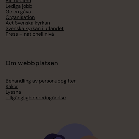
Bli medlem
Lediga jobb
Ge en gåva
Organisation
Act Svenska kyrkan
Svenska kyrkan i utlandet
Press – nationell nivå
Om webbplatsen
Behandling av personuppgifter
Kakor
Lyssna
Tillgänglighetsredogörelse