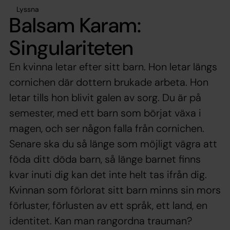
Lyssna
Balsam Karam:
Singulariteten
En kvinna letar efter sitt barn. Hon letar längs
cornichen där dottern brukade arbeta. Hon
letar tills hon blivit galen av sorg. Du är på
semester, med ett barn som börjat växa i
magen, och ser någon falla från cornichen.
Senare ska du så länge som möjligt vägra att
föda ditt döda barn, så länge barnet finns
kvar inuti dig kan det inte helt tas ifrån dig.
Kvinnan som förlorat sitt barn minns sin mors
förluster, förlusten av ett språk, ett land, en
identitet. Kan man rangordna trauman?