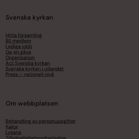
Svenska kyrkan
Hitta församling
Bli medlem
Lediga jobb
Ge en gåva
Organisation
Act Svenska kyrkan
Svenska kyrkan i utlandet
Press – nationell nivå
Om webbplatsen
Behandling av personuppgifter
Kakor
Lyssna
Tillgänglighetsredogörelse