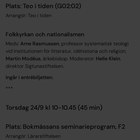
Plats: Teo i tiden (G02:02)
Arrangör: Teo i tiden
Folkkyrkan och nationalismen
Medv:
Arne Rasmussen
, professor systematisk teologi
vid Institutionen för litteratur, idéhistoria och religion;
Martin Modéus
, ärkebiskop. Moderator:
Helle Klein
,
direktor Sigtunastiftelsen.
Ingår i entrébiljetten.
***
Torsdag 24/9 kl 10-10.45 (45 min)
Plats: Bokmässans seminarieprogram, F2
Arrangör: Lärarstiftelsen