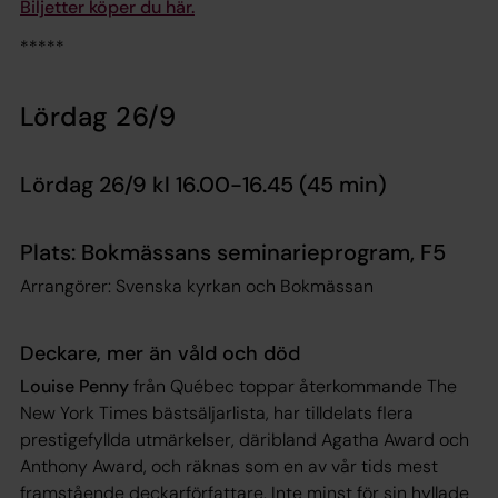
Biljetter köper du här.
*****
Lördag 26/9
Lördag 26/9 kl 16.00-16.45 (45 min)
Plats: Bokmässans seminarieprogram, F5
Arrangörer: Svenska kyrkan och Bokmässan
Deckare, mer än våld och död
Louise Penny
från Québec toppar återkommande The
New York Times bästsäljarlista, har tilldelats flera
prestigefyllda utmärkelser, däribland Agatha Award och
Anthony Award, och räknas som en av vår tids mest
framstående deckarförfattare. Inte minst för sin hyllade