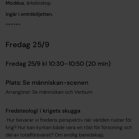
Modéus
, ärkebiskop.
Ingår i entrébiljetten.
******
Fredag 25/9
Fredag 25/9 kl 10:30–10:50 (20 min)
Plats: Se människan-scenen
Arrangörer: Se människan och Verbum
Fredsteologi i krigets skugga
Hur bevarar vi fredens perspektiv när världen rustar för
krig? Hur kan kyrkan både vara en röst för försoning och
del av totalförsvaret? Om andlig beredskap,