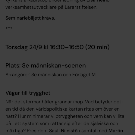
verksamhetsutvecklare på Lärarstiftelsen.
Seminariebiljett krävs.
***
Torsdag 24/9 kl 16:30–16:50 (20 min)
Plats: Se människan-scenen
Arrangörer: Se människan och Förlaget M
Vägar till trygghet
När det stormar håller grannar ihop. Vad betyder det i
en tid då den världspolitiska kartan ritas om över en
natt? Hur minimerar vi otryggheten och vem kan vi lita
på i ett system som rättar sig efter de själviska och
mäktiga? President
Sauli Niinistö
i samtal med
Martin