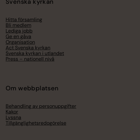
Svenska kyrkan
Hitta församling
Bli medlem
Lediga jobb
Ge en gåva
Organisation
Act Svenska kyrkan
Svenska kyrkan i utlandet
Press – nationell nivå
Om webbplatsen
Behandling av personuppgifter
Kakor
Lyssna
Tillgänglighetsredogörelse