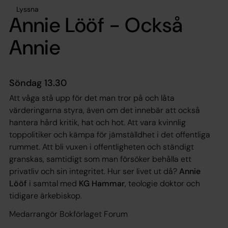
Lyssna
Annie Lööf - Också
Annie
Söndag 13.30
Att våga stå upp för det man tror på och låta
värderingarna styra, även om det innebär att också
hantera hård kritik, hat och hot. Att vara kvinnlig
toppolitiker och kämpa för jämställdhet i det offentliga
rummet. Att bli vuxen i offentligheten och ständigt
granskas, samtidigt som man försöker behålla ett
privatliv och sin integritet. Hur ser livet ut då?
Annie
Lööf
i samtal med
KG Hammar
, teologie doktor och
tidigare ärkebiskop.
Medarrangör Bokförlaget Forum