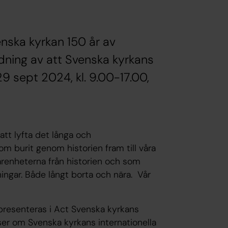
ska kyrkan 150 år av
dning av att Svenska kyrkans
9 sept 2024, kl. 9.00-17.00,
att lyfta det långa och
 burit genom historien fram till våra
arenheterna från historien och som
ngar. Både långt borta och nära. Vår
resenteras i Act Svenska kyrkans
er om Svenska kyrkans internationella