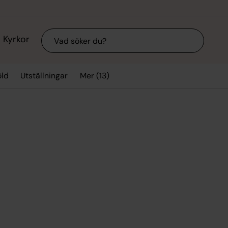
Sök
Kyrkor
Mer (13)
ld
Utställningar