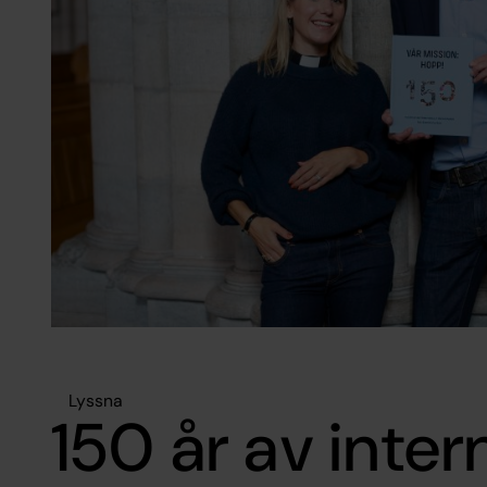
Lyssna
150 år av inter