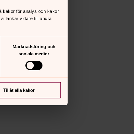
å kakor för analys och kakor
 länkar vidare till andra
Marknadsföring och
sociala medier
Tillåt alla kakor