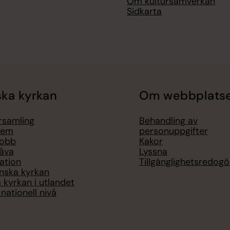
Om kultursamverkan
Sidkarta
ka kyrkan
Om webbplats
örsamling
Behandling av
lem
personuppgifter
jobb
Kakor
åva
Lyssna
ation
Tillgänglighetsredogö
nska kyrkan
 kyrkan i utlandet
nationell nivå