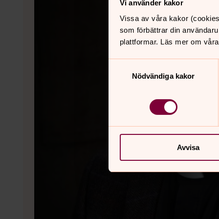
Vi använder kakor
Vissa av våra kakor (cookies
som förbättrar din användaru
plattformar. Läs mer om våra
Samtyckesval
Nödvändiga kakor
Avvisa