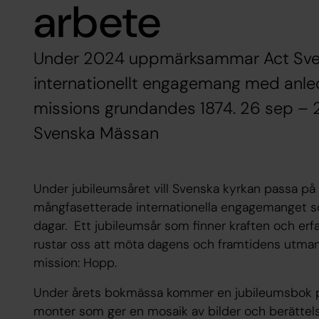
arbete
Under 2024 uppmärksammar Act Sven
internationellt engagemang med anle
missions grundandes 1874. 26 sep – 2
Svenska Mässan
Under jubileumsåret vill Svenska kyrkan passa på 
mångfasetterade internationella engagemanget som
dagar. Ett jubileumsår som finner kraften och erf
rustar oss att möta dagens och framtidens utmani
mission: Hopp.
Under årets bokmässa kommer en jubileumsbok p
monter som ger en mosaik av bilder och berättels