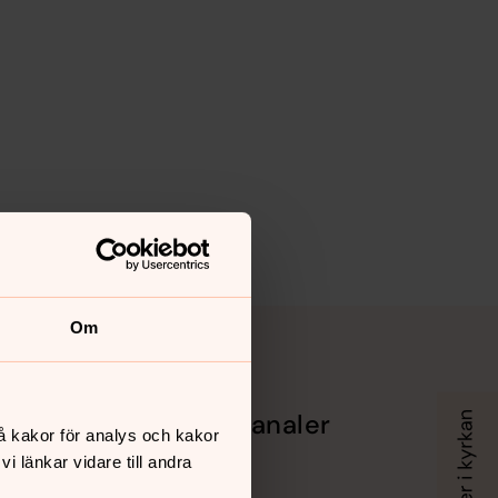
Om
Sociala kanaler
å kakor för analys och kakor
 länkar vidare till andra
Facebook
Instagram