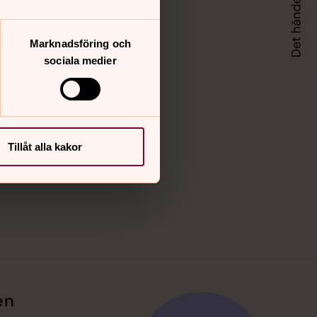
Vimeo
Marknadsföring och
sociala medier
Tillåt alla kakor
en