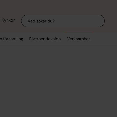
Sök
Kyrkor
n församling
Förtroendevalda
Verksamhet