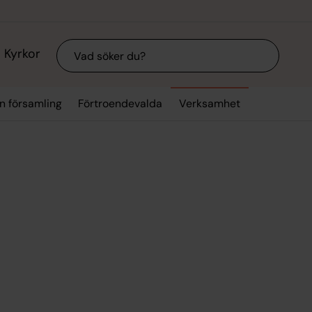
Sök
Kyrkor
n församling
Förtroendevalda
Verksamhet