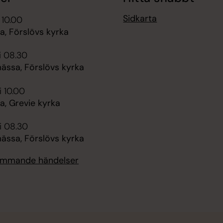
Sidkarta
 10.00
, Förslövs kyrka
i 08.30
ssa, Förslövs kyrka
i 10.00
, Grevie kyrka
i 08.30
ssa, Förslövs kyrka
kommande händelser