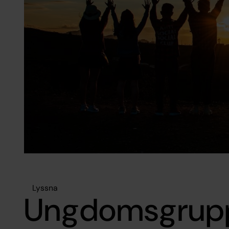
Lyssna
Ungdomsgrup