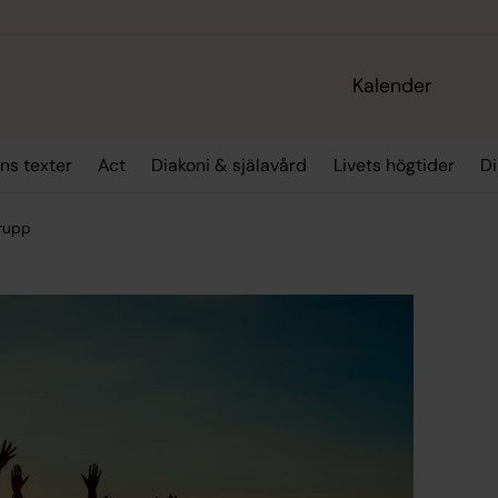
Kalender
ns texter
Act
Diakoni & själavård
Livets högtider
Di
rupp