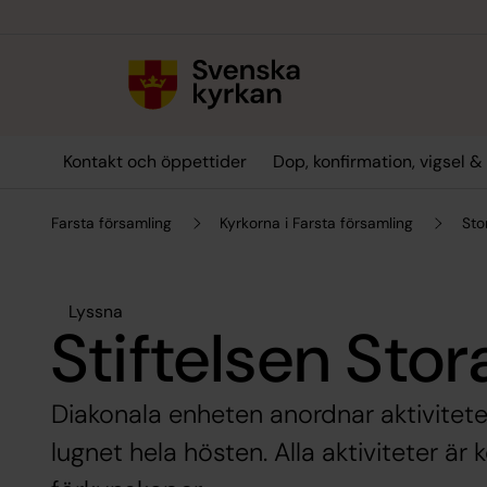
Till innehållet
Till undermeny
Kontakt och öppettider
Dop, konfirmation, vigsel 
Farsta församling
Kyrkorna i Farsta församling
Sto
Lyssna
Stiftelsen Sto
Diakonala enheten anordnar aktivitete
lugnet hela hösten. Alla aktiviteter är