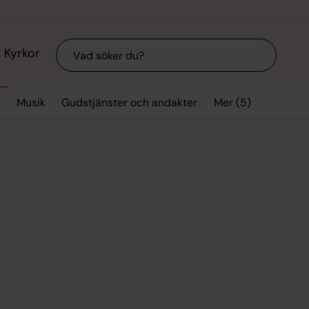
Sök
Kyrkor
Mer (5)
g
Musik
Gudstjänster och andakter