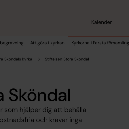
Kalender
& begravning
Att göra i kyrkan
Kyrkorna i Farsta församlin
ra Sköndals kyrka
Stiftelsen Stora Sköndal
ra Sköndal
r som hjälper dig att behålla
 kostnadsfria och kräver inga