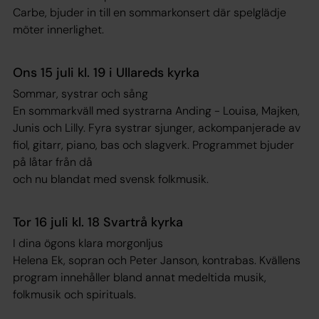
Carbe, bjuder in till en sommarkonsert där spelglädje
möter innerlighet.
Ons 15 juli kl. 19 i Ullareds kyrka
Sommar, systrar och sång
En sommarkväll med systrarna Anding - Louisa, Majken,
Junis och Lilly. Fyra systrar sjunger, ackompanjerade av
fiol, gitarr, piano, bas och slagverk. Programmet bjuder
på låtar från då
och nu blandat med svensk folkmusik.
Tor 16 juli kl. 18 Svartrå kyrka
I dina ögons klara morgonljus
Helena Ek, sopran och Peter Janson, kontrabas. Kvällens
program innehåller bland annat medeltida musik,
folkmusik och spirituals.