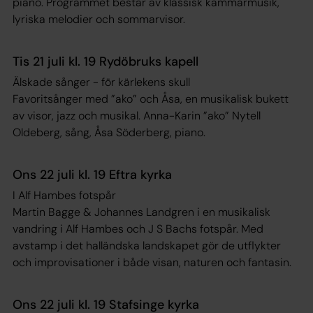
piano. Programmet består av klassisk kammarmusik,
lyriska melodier och sommarvisor.
Tis 21 juli kl. 19 Rydöbruks kapell
Älskade sånger - för kärlekens skull
Favoritsånger med ”ako” och Åsa, en musikalisk bukett
av visor, jazz och musikal. Anna-Karin ”ako” Nytell
Oldeberg, sång, Åsa Söderberg, piano.
Ons 22 juli kl. 19 Eftra kyrka
I Alf Hambes fotspår
Martin Bagge & Johannes Landgren i en musikalisk
vandring i Alf Hambes och J S Bachs fotspår. Med
avstamp i det halländska landskapet gör de utflykter
och improvisationer i både visan, naturen och fantasin.
Ons 22 juli kl. 19 Stafsinge kyrka