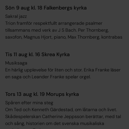
Sön 9 aug kl. 18 Falkenbergs kyrka
Sakral jazz
Trion framför respektfullt arrangerade psalmer
tillsammans med verk av J S Bach. Per Thornberg,
saxofon, Magnus Hjort, piano, Max Thornberg, kontrabas
Tis 11 aug kl. 16 Skrea Kyrka
Musiksaga
En härlig upplevelse för liten och stor. Erika Franke läser
en saga och Leander Franke spelar orgel.
Tors 13 aug kl. 19 Morups kyrka
Spåren efter mina steg
Om Ted och Kenneth Gärdestad, om låtarna och livet.
Skådespelerskan Catherine Jeppsson berättar, med tal
och sång, historien om det svenska musikaliska