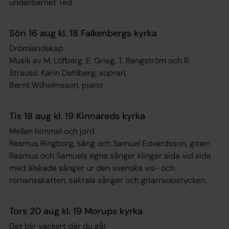
underbarnet Ted.
Sön 16 aug kl. 18 Falkenbergs kyrka
Drömlandskap
Musik av M. Löfberg, E. Grieg, T. Rangström och R.
Strauss. Karin Dahlberg, sopran,
Bernt Wilhelmsson, piano
Tis 18 aug kl. 19 Kinnareds kyrka
Mellan himmel och jord
Rasmus Ringborg, sång och Samuel Edvardsson, gitarr.
Rasmus och Samuels egna sånger klingar sida vid sida
med älskade sånger ur den svenska vis- och
romansskatten, sakrala sånger och gitarrsolostycken.
Tors 20 aug kl. 19 Morups kyrka
Det blir vackert där du går