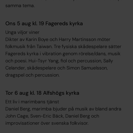
samma tema.
Ons 5 aug kl. 19 Fagereds kyrka
Unga viljor viner
Dikter av Karin Boye och Harry Martinsson möter
folkmusik från Taiwan. Tre fysiska skådespelare sätter
Fagereds kyrka i vibration genom rörelse/dans, musik
och poesi. Hui-Tsyr Yang, fiol och percussion, Sally
Celander, skådespelare och Simon Samuelsson,
dragspel och percussion.
Tor 6 aug kl. 18 Alfshögs kyrka
Ett liv i marimbans tjänst
Daniel Berg, marimba bjuder på musik av bland andra
John Cage, Sven-Eric Bäck, Daniel Berg och
improvisationer över svenska folkvisor.