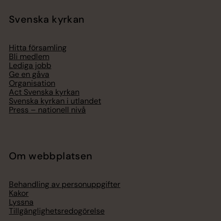
Svenska kyrkan
Hitta församling
Bli medlem
Lediga jobb
Ge en gåva
Organisation
Act Svenska kyrkan
Svenska kyrkan i utlandet
Press – nationell nivå
Om webbplatsen
Behandling av personuppgifter
Kakor
Lyssna
Tillgänglighetsredogörelse