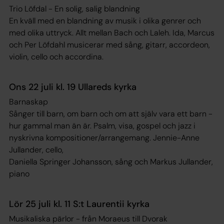
Trio Löfdal - En solig, salig blandning
En kväll med en blandning av musik i olika genrer och
med olika uttryck. Allt mellan Bach och Laleh. Ida, Marcus
och Per Löfdahl musicerar med sång, gitarr, accordeon,
violin, cello och accordina.
Ons 22 juli kl. 19 Ullareds kyrka
Barnaskap
Sånger till barn, om barn och om att själv vara ett barn -
hur gammal man än är. Psalm, visa, gospel och jazz i
nyskrivna kompositioner/arrangemang. Jennie-Anne
Jullander, cello,
Daniella Springer Johansson, sång och Markus Jullander,
piano
Lör 25 juli kl. 11 S:t Laurentii kyrka
Musikaliska pärlor - från Moraeus till Dvorak