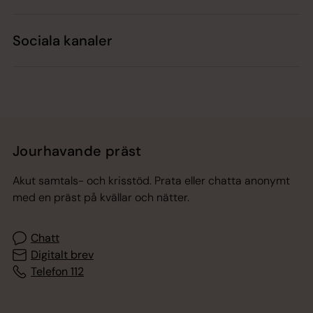
Sociala kanaler
Jourhavande präst
Akut samtals- och krisstöd. Prata eller chatta anonymt
med en präst på kvällar och nätter.
Chatt
Digitalt brev
Telefon 112