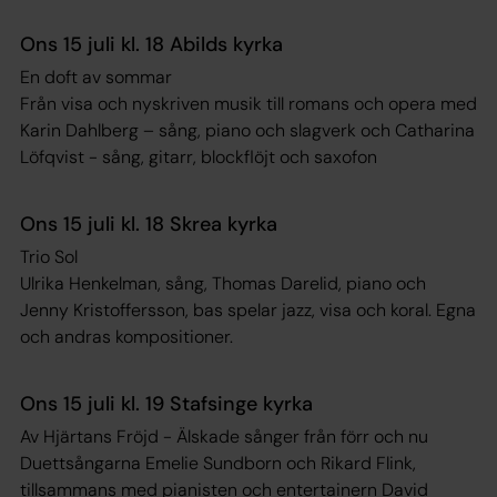
Ons 15 juli kl. 18 Abilds kyrka
En doft av sommar
Från visa och nyskriven musik till romans och opera med
Karin Dahlberg – sång, piano och slagverk och Catharina
Löfqvist - sång, gitarr, blockflöjt och saxofon
Ons 15 juli kl. 18 Skrea kyrka
Trio Sol
Ulrika Henkelman, sång, Thomas Darelid, piano och
Jenny Kristoffersson, bas spelar jazz, visa och koral. Egna
och andras kompositioner.
Ons 15 juli kl. 19 Stafsinge kyrka
Av Hjärtans Fröjd - Älskade sånger från förr och nu
Duettsångarna Emelie Sundborn och Rikard Flink,
tillsammans med pianisten och entertainern David