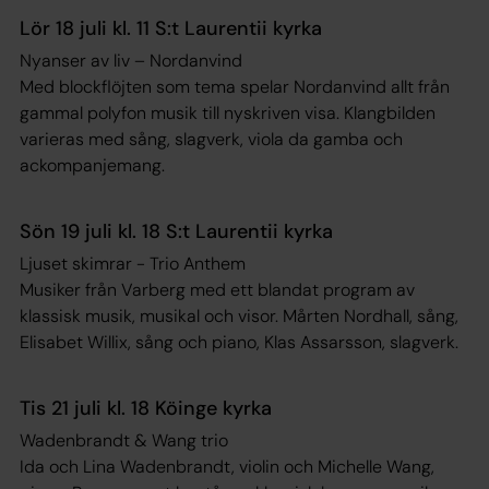
Lör 18 juli kl. 11 S:t Laurentii kyrka
Nyanser av liv – Nordanvind
Med blockflöjten som tema spelar Nordanvind allt från
gammal polyfon musik till nyskriven visa. Klangbilden
varieras med sång, slagverk, viola da gamba och
ackompanjemang.
Sön 19 juli kl. 18 S:t Laurentii kyrka
Ljuset skimrar - Trio Anthem
Musiker från Varberg med ett blandat program av
klassisk musik, musikal och visor. Mårten Nordhall, sång,
Elisabet Willix, sång och piano, Klas Assarsson, slagverk.
Tis 21 juli kl. 18 Köinge kyrka
Wadenbrandt & Wang trio
Ida och Lina Wadenbrandt, violin och Michelle Wang,