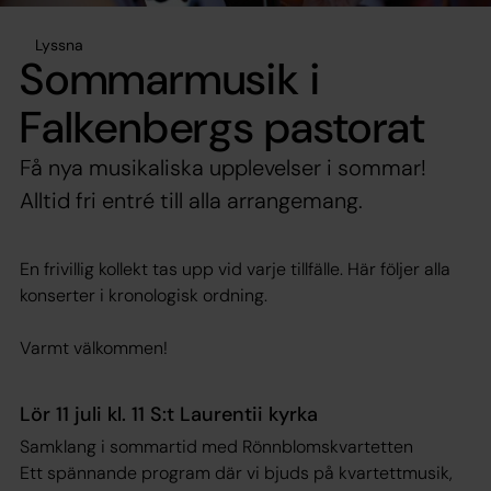
Lyssna
Sommarmusik i
Falkenbergs pastorat
Få nya musikaliska upplevelser i sommar!
Alltid fri entré till alla arrangemang.
En frivillig kollekt tas upp vid varje tillfälle. Här följer alla
konserter i kronologisk ordning.
Varmt välkommen!
Lör 11 juli kl. 11 S:t Laurentii kyrka
Samklang i sommartid med Rönnblomskvartetten
Ett spännande program där vi bjuds på kvartettmusik,