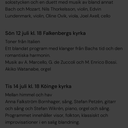
solostycken och en duett med musik av bland annat
Bach och Mozart. Nils Thorkelsson, violin, Edvin
Lundenmark, violin, Oline Ovik, viola, Joel Axell, cello
Sön 12 juli kl. 18 Falkenbergs kyrka
Toner från Italien
Ett blandat program med klanger från Bachs tid och den
romantiska harmonin.
Musik av A. Marcello, G. de Zuccoli och M. Enrico Bossi.
Akiko Watanabe, orgel
Tis 14 juli kl. 18 Köinge kyrka
Mellan himmel och hav
Anna Falkström Bornhager, sång, Stefan Petzén, gitarr
och sång och Stefan Wikrén, piano, orgel och sång.
Programmet innehåller visor, folkton, klassiskt och
improvisationer i en salig blandning.