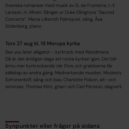
Svenska romanser med musik av G. de Frumerie, L-E
Larsson, H. Alfvén. Sånger ur Duke Ellingtons ”Sacred
Concerts”. Maria Lillieroth Palmqvist, sång, Åsa
Söderberg, piano
Tors 27 aug kl. 19 Morups kyrka
See you later alligator – kyrkrock med Woodmans
Då är det äntligen dags att rocka kyrkan igen. Det blir
ännu mer kyrkrockande när Elvis och grabbarna får
sällskap av andra gäng. Medverkande musiker: Modesty
Sofronenkoff, sång och bas, Charlotte Polson, alt- och
tenorsax, Thomas Klint, gitarr och Carl Persson, slagverk.
Synpunkter eller frågor på sidans