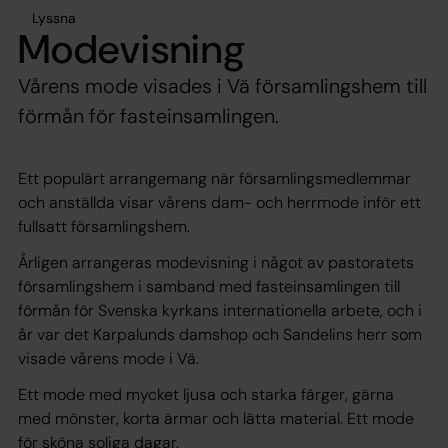
Lyssna
Modevisning
Vårens mode visades i Vä församlingshem till
förmån för fasteinsamlingen.
Ett populärt arrangemang när församlingsmedlemmar
och anställda visar vårens dam- och herrmode inför ett
fullsatt församlingshem.
Årligen arrangeras modevisning i något av pastoratets
församlingshem i samband med fasteinsamlingen till
förmån för Svenska kyrkans internationella arbete, och i
år var det Karpalunds damshop och Sandelins herr som
visade vårens mode i Vä.
Ett mode med mycket ljusa och starka färger, gärna
med mönster, korta ärmar och lätta material. Ett mode
för sköna soliga dagar.