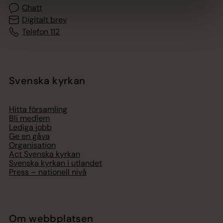
Chatt
Digitalt brev
Telefon 112
Svenska kyrkan
Hitta församling
Bli medlem
Lediga jobb
Ge en gåva
Organisation
Act Svenska kyrkan
Svenska kyrkan i utlandet
Press – nationell nivå
Om webbplatsen