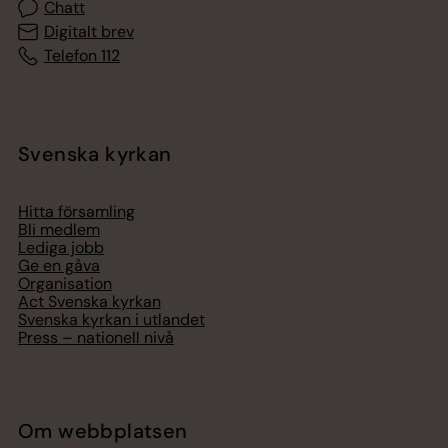
Chatt
Digitalt brev
Telefon 112
Svenska kyrkan
Hitta församling
Bli medlem
Lediga jobb
Ge en gåva
Organisation
Act Svenska kyrkan
Svenska kyrkan i utlandet
Press – nationell nivå
Om webbplatsen