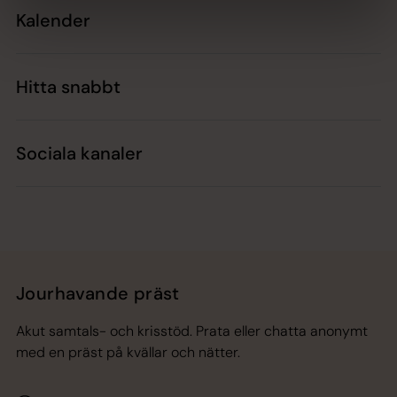
Kalender
Hitta snabbt
Sociala kanaler
Jourhavande präst
Akut samtals- och krisstöd. Prata eller chatta anonymt
med en präst på kvällar och nätter.