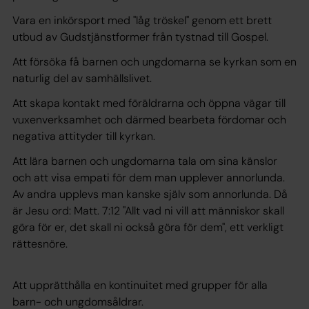
Vara en inkörsport med "låg tröskel" genom ett brett
utbud av Gudstjänstformer från tystnad till Gospel.
Att försöka få barnen och ungdomarna se kyrkan som en
naturlig del av samhällslivet.
Att skapa kontakt med föräldrarna och öppna vägar till
vuxenverksamhet och därmed bearbeta fördomar och
negativa attityder till kyrkan.
Att lära barnen och ungdomarna tala om sina känslor
och att visa empati för dem man upplever annorlunda.
Av andra upplevs man kanske själv som annorlunda. Då
är Jesu ord: Matt. 7:12 "Allt vad ni vill att människor skall
göra för er, det skall ni också göra för dem", ett verkligt
rättesnöre.
Att upprätthålla en kontinuitet med grupper för alla
barn- och ungdomsåldrar.