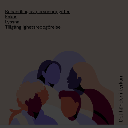
Behandling av personuppgifter
Kakor
Lyssna
Tillgänglighetsredogörelse