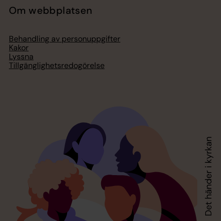
Om webbplatsen
Behandling av personuppgifter
Kakor
Lyssna
Tillgänglighetsredogörelse