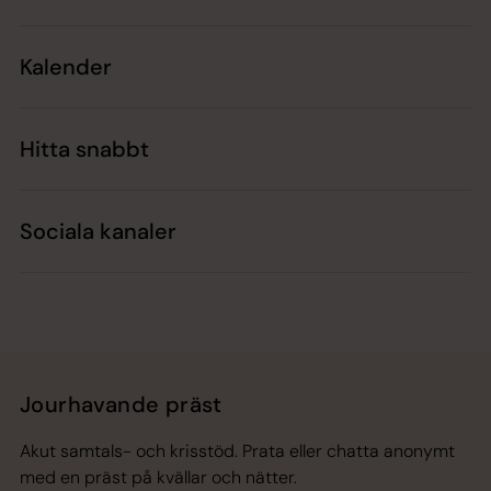
Kalender
Hitta snabbt
Sociala kanaler
Jourhavande präst
Akut samtals- och krisstöd. Prata eller chatta anonymt
med en präst på kvällar och nätter.