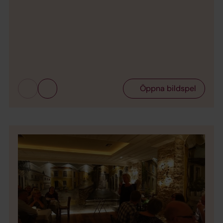
Bild 
Öppna bildspel