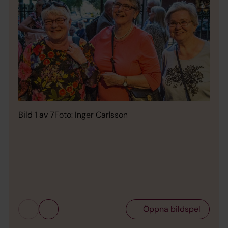
Bild 1 av 7
Foto: Inger Carlsson
Bild 
Öppna bildspel