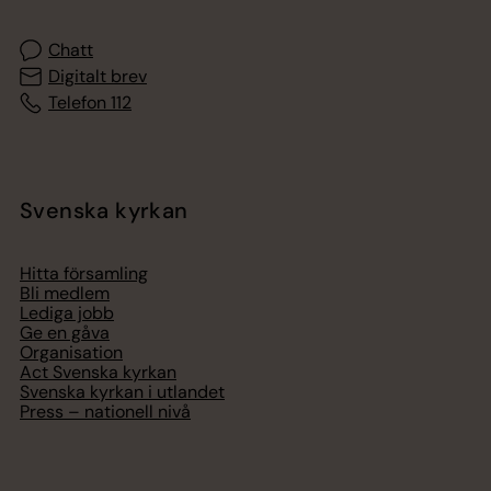
Chatt
Digitalt brev
Telefon 112
Svenska kyrkan
Hitta församling
Bli medlem
Lediga jobb
Ge en gåva
Organisation
Act Svenska kyrkan
Svenska kyrkan i utlandet
Press – nationell nivå