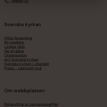
Telefon 112
Svenska kyrkan
Hitta församling
Bli medlem
Lediga jobb
Ge en gåva
Organisation
Act Svenska kyrkan
Svenska kyrkan i utlandet
Press – nationell nivå
Om webbplatsen
Behandling av personuppgifter