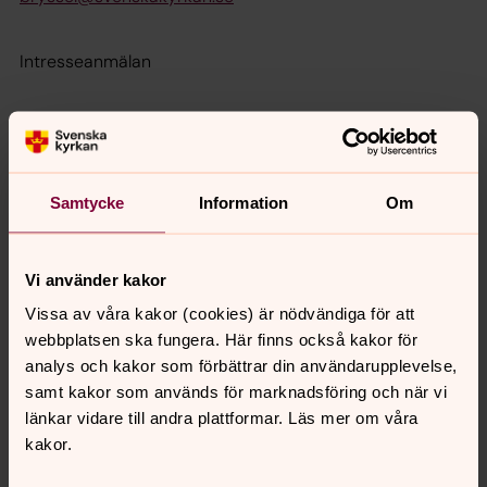
Intresseanmälan
Samtycke
Information
Om
Kryssa i vilket/a läsår intresseanmälan gäller
Vi använder kakor
2026 - 2027
Vissa av våra kakor (cookies) är nödvändiga för att
webbplatsen ska fungera. Här finns också kakor för
2027 - 2028
analys och kakor som förbättrar din användarupplevelse,
samt kakor som används för marknadsföring och när vi
2028 - 2029
länkar vidare till andra plattformar. Läs mer om våra
kakor.
2029 - 2030