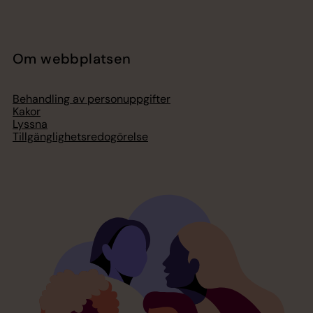
Om webbplatsen
Behandling av personuppgifter
Kakor
Lyssna
Tillgänglighetsredogörelse