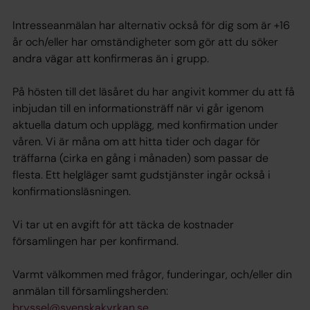
Intresseanmälan har alternativ också för dig som är +16
år och/eller har omständigheter som gör att du söker
andra vägar att konfirmeras än i grupp.
På hösten till det läsåret du har angivit kommer du att få
inbjudan till en informationsträff när vi går igenom
aktuella datum och upplägg, med konfirmation under
våren. Vi är måna om att hitta tider och dagar för
träffarna (cirka en gång i månaden) som passar de
flesta. Ett helgläger samt gudstjänster ingår också i
konfirmationsläsningen.
Vi tar ut en avgift för att täcka de kostnader
församlingen har per konfirmand.
Varmt välkommen med frågor, funderingar, och/eller din
anmälan till församlingsherden:
bryssel@svenskakyrkan.se