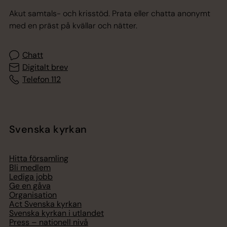
Akut samtals- och krisstöd. Prata eller chatta anonymt
med en präst på kvällar och nätter.
Chatt
Digitalt brev
Telefon 112
Svenska kyrkan
Hitta församling
Bli medlem
Lediga jobb
Ge en gåva
Organisation
Act Svenska kyrkan
Svenska kyrkan i utlandet
Press – nationell nivå