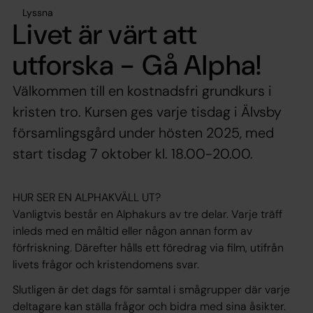
Lyssna
Livet är värt att
utforska - Gå Alpha!
Välkommen till en kostnadsfri grundkurs i
kristen tro. Kursen ges varje tisdag i Älvsby
församlingsgård under hösten 2025, med
start tisdag 7 oktober kl. 18.00-20.00.
HUR SER EN ALPHAKVÄLL UT?
Vanligtvis består en Alphakurs av tre delar. Varje träff
inleds med en måltid eller någon annan form av
förfriskning. Därefter hålls ett föredrag via film, utifrån
livets frågor och kristendomens svar.
Slutligen är det dags för samtal i smågrupper där varje
deltagare kan ställa frågor och bidra med sina åsikter.