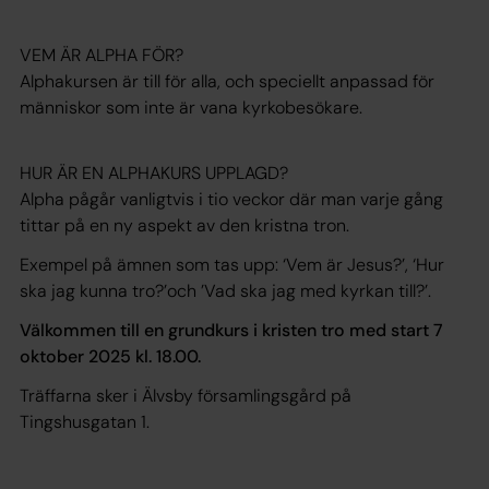
VEM ÄR ALPHA FÖR?
Alphakursen är till för alla, och speciellt anpassad för
människor som inte är vana kyrkobesökare.
HUR ÄR EN ALPHAKURS UPPLAGD?
Alpha pågår vanligtvis i tio veckor där man varje gång
tittar på en ny aspekt av den kristna tron.
Exempel på ämnen som tas upp: ‘Vem är Jesus?’, ‘Hur
ska jag kunna tro?’och ’Vad ska jag med kyrkan till?’.
Välkommen till en grundkurs i kristen tro med start 7
oktober 2025 kl. 18.00.
Träffarna sker i Älvsby församlingsgård på
Tingshusgatan 1.