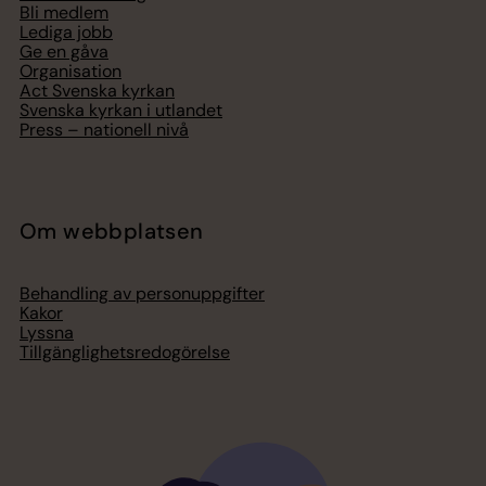
Bli medlem
Lediga jobb
Ge en gåva
Organisation
Act Svenska kyrkan
Svenska kyrkan i utlandet
Press – nationell nivå
Om webbplatsen
Behandling av personuppgifter
Kakor
Lyssna
Tillgänglighetsredogörelse