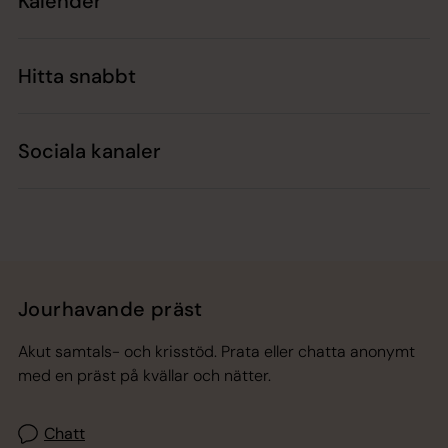
Kalender
Hitta snabbt
Sociala kanaler
Jourhavande präst
Akut samtals- och krisstöd. Prata eller chatta anonymt
med en präst på kvällar och nätter.
Chatt