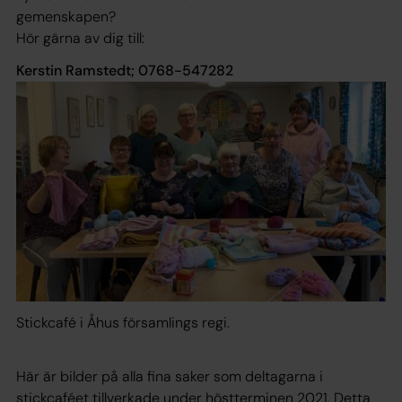
gemenskapen?
Hör gärna av dig till:
Kerstin Ramstedt; 0768-547282
Stickcafé i Åhus församlings regi.
Här är bilder på alla fina saker som deltagarna i
stickcaféet tillverkade under höstterminen 2021. Detta