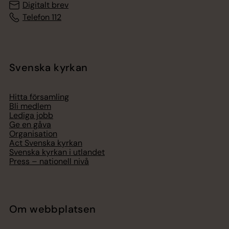
Digitalt brev
Telefon 112
Svenska kyrkan
Hitta församling
Bli medlem
Lediga jobb
Ge en gåva
Organisation
Act Svenska kyrkan
Svenska kyrkan i utlandet
Press – nationell nivå
Om webbplatsen