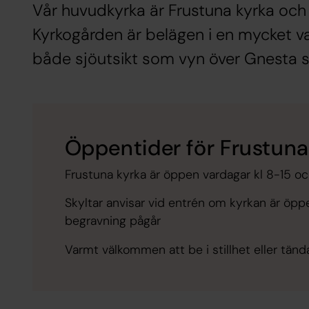
Vår huvudkyrka är Frustuna kyrka och d
Kyrkogården är belägen i en mycket v
både sjöutsikt som vyn över Gnesta s
Öppentider för Frustuna
Frustuna kyrka är öppen vardagar kl 8-15 och
Skyltar anvisar vid entrén om kyrkan är öpp
begravning pågår
Varmt välkommen att be i stillhet eller tända 