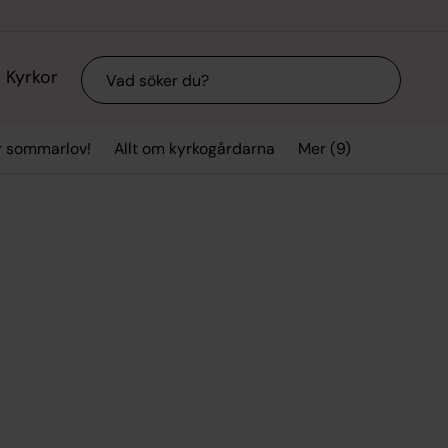
Sök
Kyrkor
Mer (9)
r sommarlov!
Allt om kyrkogårdarna