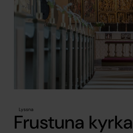
Lyssna
Frustuna kyrk