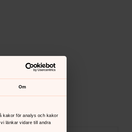
Om
å kakor för analys och kakor
 länkar vidare till andra