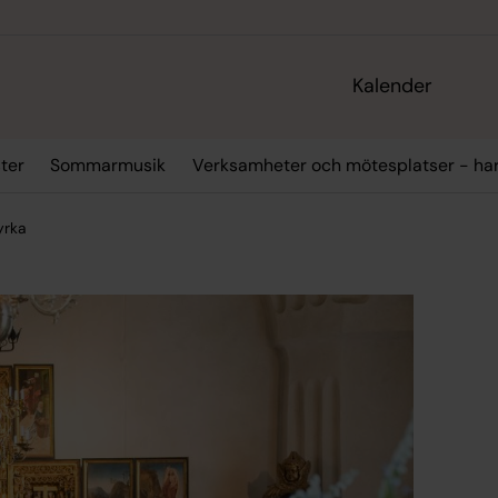
Kalender
ter
Sommarmusik
Verksamheter och mötesplatser - ha
yrka