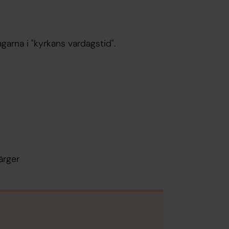
garna i "kyrkans vardagstid".
ärger