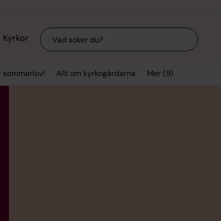
Sök
Kyrkor
Mer (9)
r sommarlov!
Allt om kyrkogårdarna