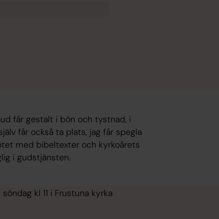
ud får gestalt i bön och tystnad, i
jälv får också ta plats, jag får spegla
mötet med bibeltexter och kyrkoårets
lig i gudstjänsten.
söndag kl 11 i Frustuna kyrka