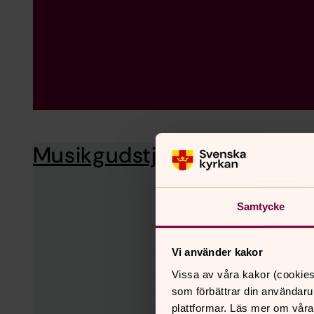
Musikgudstjänster i försam
Samtycke
Vi använder kakor
Vissa av våra kakor (cookies
som förbättrar din användaru
plattformar. Läs mer om våra