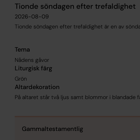
Tionde söndagen efter trefaldighet
2026-08-09
Tionde söndagen efter trefaldighet är en av sönda
Tema
Nådens gåvor
Liturgisk färg
Grön
Altardekoration
På altaret står två ljus samt blommor i blandade f
Gammaltestamentlig