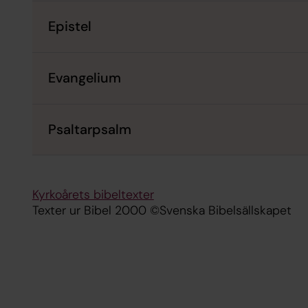
Epistel
Evangelium
Psaltarpsalm
Kyrkoårets bibeltexter
Texter ur Bibel 2000 ©Svenska Bibelsällskapet