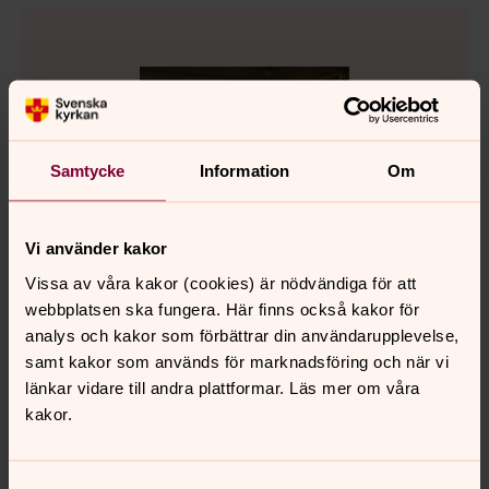
Samtycke
Information
Om
Vi använder kakor
Vissa av våra kakor (cookies) är nödvändiga för att
webbplatsen ska fungera. Här finns också kakor för
analys och kakor som förbättrar din användarupplevelse,
samt kakor som används för marknadsföring och när vi
länkar vidare till andra plattformar. Läs mer om våra
Isabell Petersson
kakor.
Vaktmästare, Svenska kyrkan i Vislanda och
Blädinge
Samtyckesval