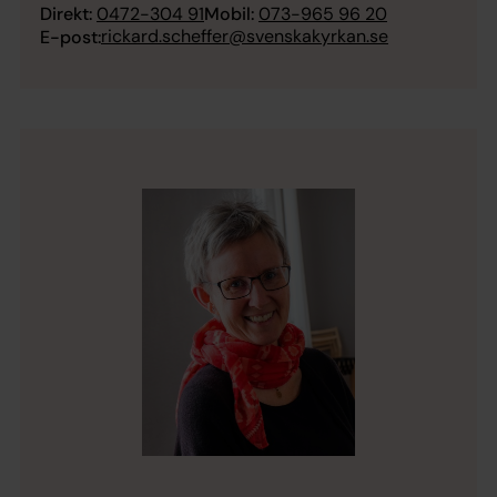
Direkt:
0472-304 91
Mobil:
073-965 96 20
rickard.scheffer@svenskakyrkan.se
E-post: