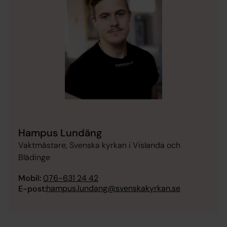
Hampus Lundäng
Vaktmästare, Svenska kyrkan i Vislanda och
Blädinge
Mobil:
076-631 24 42
hampus.lundang@svenskakyrkan.se
E-post: