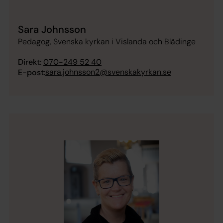
Sara Johnsson
Pedagog, Svenska kyrkan i Vislanda och Blädinge
Direkt:
070-249 52 40
sara.johnsson2@svenskakyrkan.se
E-post: