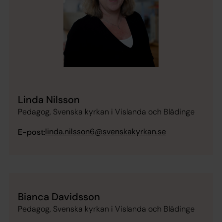
Linda Nilsson
Pedagog, Svenska kyrkan i Vislanda och Blädinge
linda.nilsson6@svenskakyrkan.se
E-post:
Bianca Davidsson
Pedagog, Svenska kyrkan i Vislanda och Blädinge