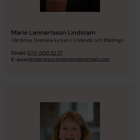
Marie Lennartsson Lindstam
Värdinna, Svenska kyrkan i Vislanda och Blädinge
Direkt:
072-500 32 27
lennartsson.lindstam@hotmail.com
E-post: