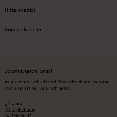
Hitta snabbt
Sociala kanaler
Jourhavande präst
Akut samtals- och krisstöd. Prata eller chatta anonymt
med en präst på kvällar och nätter.
Chatt
Digitalt brev
Telefon 112