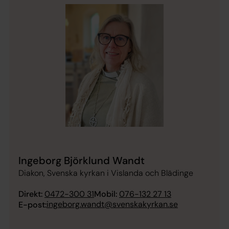
Ingeborg Björklund Wandt
Diakon, Svenska kyrkan i Vislanda och Blädinge
Direkt:
0472-300 31
Mobil:
076-132 27 13
ingeborg.wandt@svenskakyrkan.se
E-post: