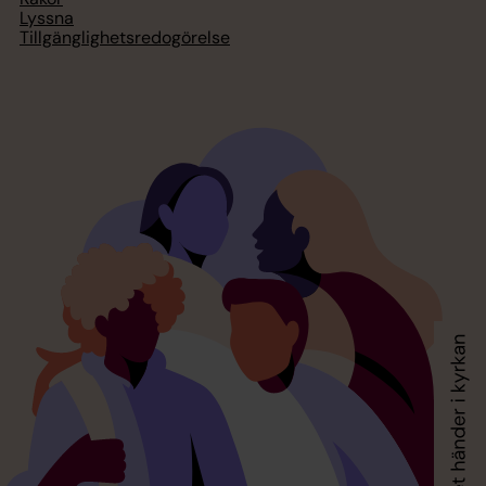
Lyssna
Tillgänglighetsredogörelse