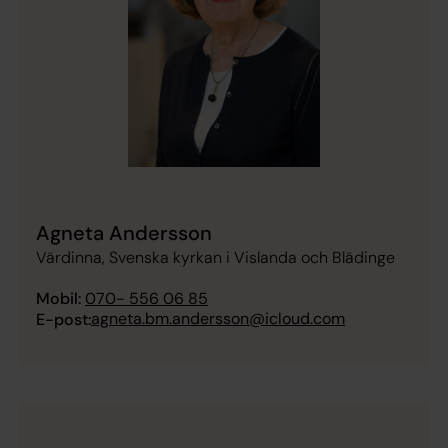
Agneta Andersson
Värdinna, Svenska kyrkan i Vislanda och Blädinge
Mobil:
070- 556 06 85
agneta.bm.andersson@icloud.com
E-post: