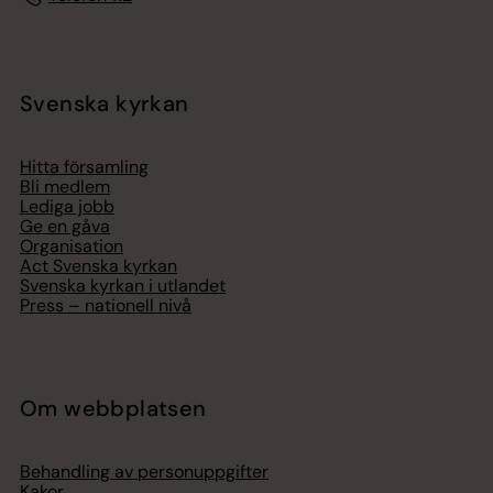
Svenska kyrkan
Hitta församling
Bli medlem
Lediga jobb
Ge en gåva
Organisation
Act Svenska kyrkan
Svenska kyrkan i utlandet
Press – nationell nivå
Om webbplatsen
Behandling av personuppgifter
Kakor