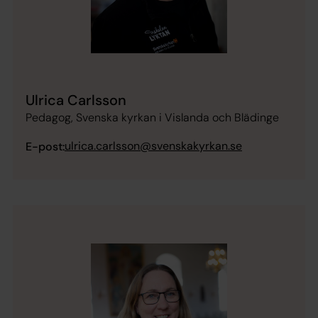
Ulrica Carlsson
Pedagog, Svenska kyrkan i Vislanda och Blädinge
ulrica.carlsson@svenskakyrkan.se
E-post: