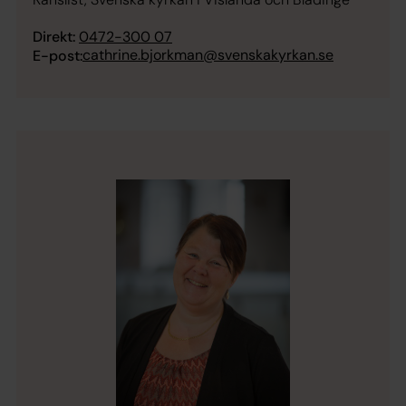
Direkt:
0472-300 07
cathrine.bjorkman@svenskakyrkan.se
E-post: