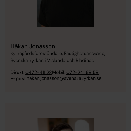
Håkan Jonasson
Kyrkogårdsföreståndare, Fastighetsansvarig,
Svenska kyrkan i Vislanda och Blädinge
Direkt:
0472-411 28
Mobil:
072-241 68 58
hakan.jonasson@svenskakyrkan.se
E-post: