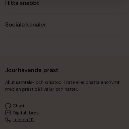
Hitta snabbt
Sociala kanaler
Jourhavande präst
Akut samtals- och krisstöd. Prata eller chatta anonymt
med en präst på kvällar och nätter.
Chatt
Digitalt brev
Telefon 112