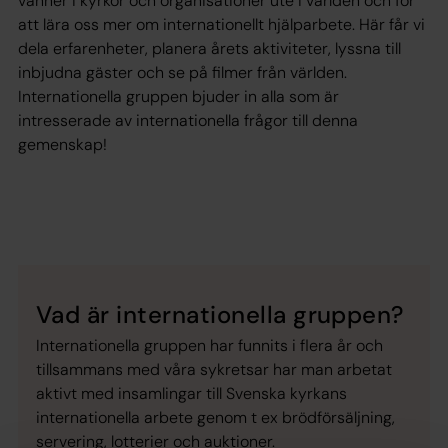
vänner i kyrkor och organisationer ute i världen och för
att lära oss mer om internationellt hjälparbete. Här får vi
dela erfarenheter, planera årets aktiviteter, lyssna till
inbjudna gäster och se på filmer från världen.
Internationella gruppen bjuder in alla som är
intresserade av internationella frågor till denna
gemenskap!
Vad är internationella gruppen?
Internationella gruppen har funnits i flera år och
tillsammans med våra sykretsar har man arbetat
aktivt med insamlingar till Svenska kyrkans
internationella arbete genom t ex brödförsäljning,
servering, lotterier och auktioner.