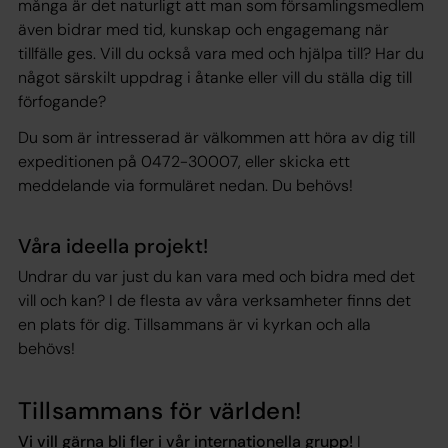
många är det naturligt att man som församlingsmedlem
även bidrar med tid, kunskap och engagemang när
tillfälle ges. Vill du också vara med och hjälpa till? Har du
något särskilt uppdrag i åtanke eller vill du ställa dig till
förfogande?
Du som är intresserad är välkommen att höra av dig till
expeditionen på 0472-30007, eller skicka ett
meddelande via formuläret nedan. Du behövs!
Våra ideella projekt!
Undrar du var just du kan vara med och bidra med det
vill och kan? I de flesta av våra verksamheter finns det
en plats för dig. Tillsammans är vi kyrkan och alla
behövs!
Tillsammans för världen!
Vi vill gärna bli fler i vår internationella grupp!
I