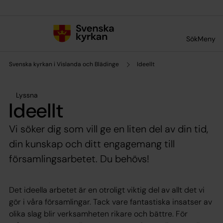
Till innehållet
Till undermeny
Sök
Meny
Svenska kyrkan i Vislanda och Blädinge
Ideellt
Lyssna
Ideellt
Vi söker dig som vill ge en liten del av din tid,
din kunskap och ditt engagemang till
församlingsarbetet. Du behövs!
Det ideella arbetet är en otroligt viktig del av allt det vi
gör i våra församlingar. Tack vare fantastiska insatser av
olika slag blir verksamheten rikare och bättre. För