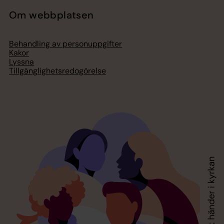
Om webbplatsen
Behandling av personuppgifter
Kakor
Lyssna
Tillgänglighetsredogörelse