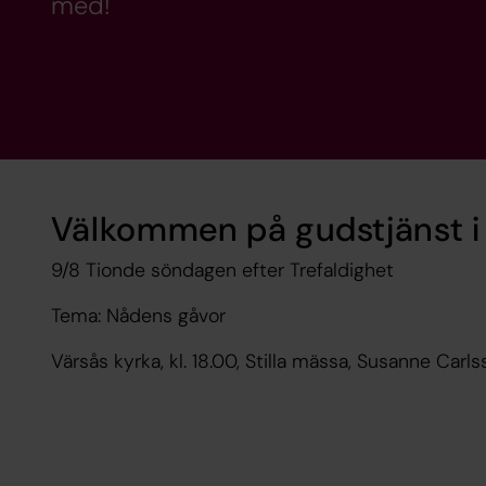
med!
Välkommen på gudstjänst i
9/8 Tionde söndagen efter Trefaldighet
Tema: Nådens gåvor
Värsås kyrka, kl. 18.00, Stilla mässa, Susanne Car