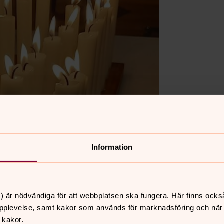
Information
) är nödvändiga för att webbplatsen ska fungera. Här finns ocks
pplevelse, samt kakor som används för marknadsföring och när vi
 kakor.