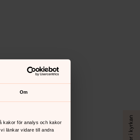
Om
å kakor för analys och kakor
 länkar vidare till andra