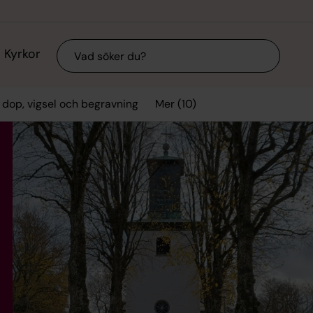
Sök
Kyrkor
Mer (10)
 dop, vigsel och begravning