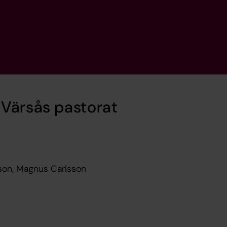
 Värsås pastorat
lsson, Magnus Carlsson