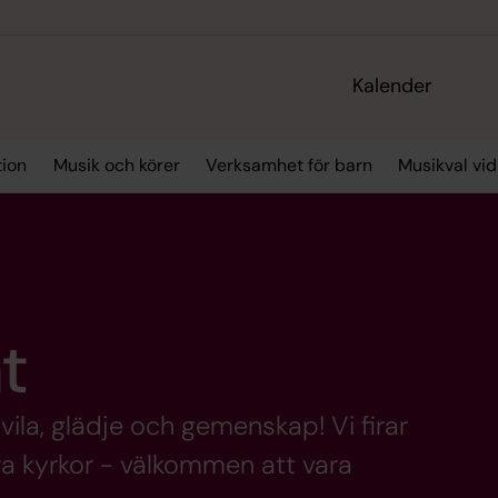
Kalender
tion
Musik och körer
Verksamhet för barn
Musikval vid
t
vila, glädje och gemenskap! Vi firar
ra kyrkor - välkommen att vara