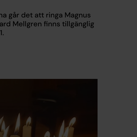
a går det att ringa Magnus
d Mellgren finns tillgänglig
1.