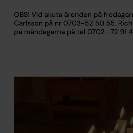
OBS! Vid akuta ärenden på fredagarn
Carlsson på nr 0703-52 50 55. Richar
på måndagarna på tel 0702- 72 91 4