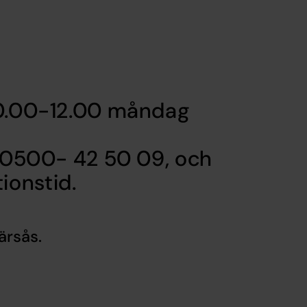
10.00-12.00 måndag
, 0500- 42 50 09, och
ionstid.
ärsås.