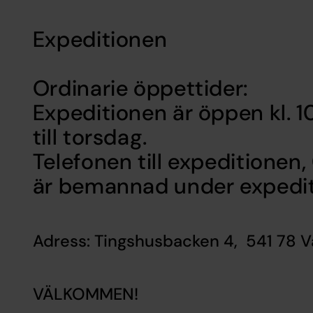
Expeditionen
Ordinarie öppettider:
Expeditionen är öppen kl. 
till torsdag.
Telefonen till expeditionen
är bemannad under expedit
Adress: Tingshusbacken 4, 541 78 V
VÄLKOMMEN!