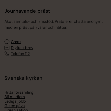
Jourhavande präst
Akut samtals- och krisstöd. Prata eller chatta anonymt
med en präst på kvällar och nätter.
Chatt
Digitalt brev
Telefon 112
Svenska kyrkan
Hitta församling
Bli medlem
Lediga jobb
Ge en gåva
Organisation