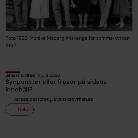
Foto 1992: Monika Moberg Ansvariga för sommarkyrkan
1992.
Senast ändrad 18 juni 2026
Synpunkter eller frågor på sidans
innehåll?
varsas.pastorat@svenskakyrkan.se
Dela