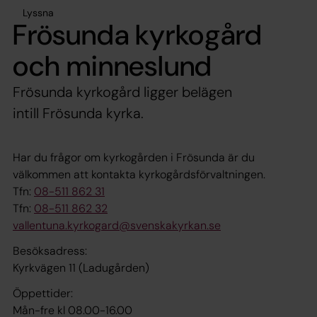
Lyssna
Frösunda kyrkogård
och minneslund
Frösunda kyrkogård ligger belägen
intill Frösunda kyrka.
Har du frågor om kyrkogården i Frösunda är du
välkommen att kontakta kyrkogårdsförvaltningen.
Tfn:
08-511 862 31
Tfn:
08-511 862 32
vallentuna.kyrkogard@svenskakyrkan.se
Besöksadress:
Kyrkvägen 11 (Ladugården)
Öppettider:
Mån-fre kl 08.00-16.00