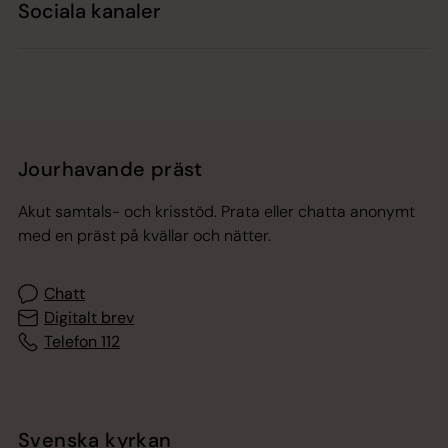
Sociala kanaler
Jourhavande präst
Akut samtals- och krisstöd. Prata eller chatta anonymt
med en präst på kvällar och nätter.
Chatt
Digitalt brev
Telefon 112
Svenska kyrkan