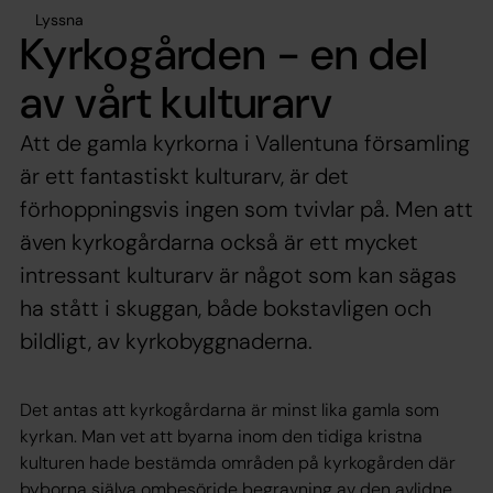
Lyssna
Kyrkogården - en del
av vårt kulturarv
Att de gamla kyrkorna i Vallentuna församling
är ett fantastiskt kulturarv, är det
förhoppningsvis ingen som tvivlar på. Men att
även kyrkogårdarna också är ett mycket
intressant kulturarv är något som kan sägas
ha stått i skuggan, både bokstavligen och
bildligt, av kyrkobyggnaderna.
Det antas att kyrkogårdarna är minst lika gamla som
kyrkan. Man vet att byarna inom den tidiga kristna
kulturen hade bestämda områden på kyrkogården där
byborna själva ombesörjde begravning av den avlidne