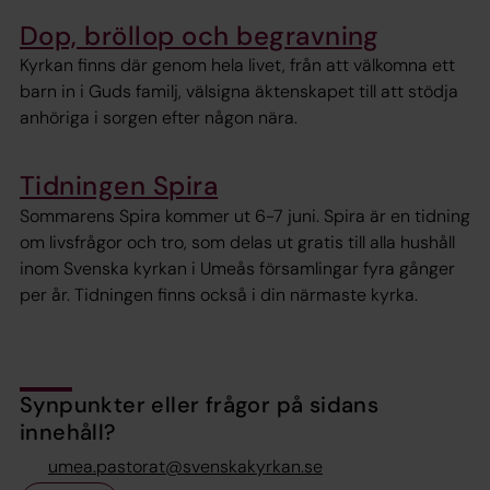
Dop, bröllop och begravning
Kyrkan finns där genom hela livet, från att välkomna ett
barn in i Guds familj, välsigna äktenskapet till att stödja
anhöriga i sorgen efter någon nära.
Tidningen Spira
Sommarens Spira kommer ut 6-7 juni. Spira är en tidning
om livsfrågor och tro, som delas ut gratis till alla hushåll
inom Svenska kyrkan i Umeås församlingar fyra gånger
per år. Tidningen finns också i din närmaste kyrka.
Synpunkter eller frågor på sidans
innehåll?
umea.pastorat@svenskakyrkan.se