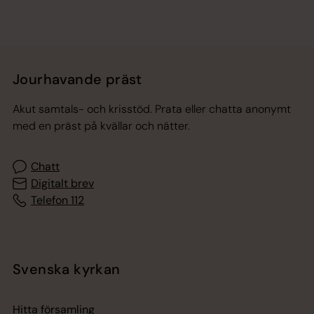
Jourhavande präst
Akut samtals- och krisstöd. Prata eller chatta anonymt
med en präst på kvällar och nätter.
Chatt
Digitalt brev
Telefon 112
Svenska kyrkan
Hitta församling