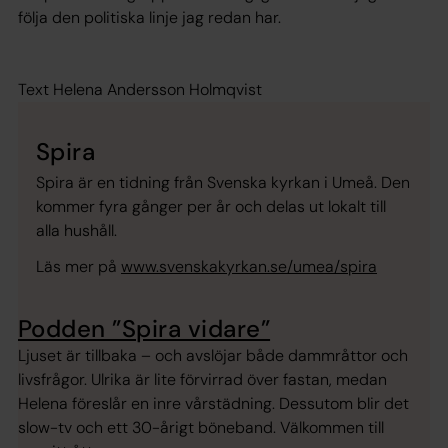
följa den politiska linje jag redan har.
Text Helena Andersson Holmqvist
Spira
Spira är en tidning från Svenska kyrkan i Umeå. Den
kommer fyra gånger per år och delas ut lokalt till
alla hushåll.
Läs mer på
www.svenskakyrkan.se/umea/spira
Podden ”Spira vidare”
Ljuset är tillbaka – och avslöjar både dammråttor och
livsfrågor. Ulrika är lite förvirrad över fastan, medan
Helena föreslår en inre vårstädning. Dessutom blir det
slow-tv och ett 30-årigt böneband. Välkommen till