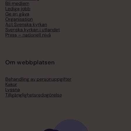
Bli medlem
Lediga jobb
Ge en gåva
Organisation
Act Svenska kyrkan
Svenska kyrkan i utlandet
Press – nationell nivå
Om webbplatsen
Behandling av personuppgifter
Kakor
Lyssna
Tillgänglighetsredogörelse