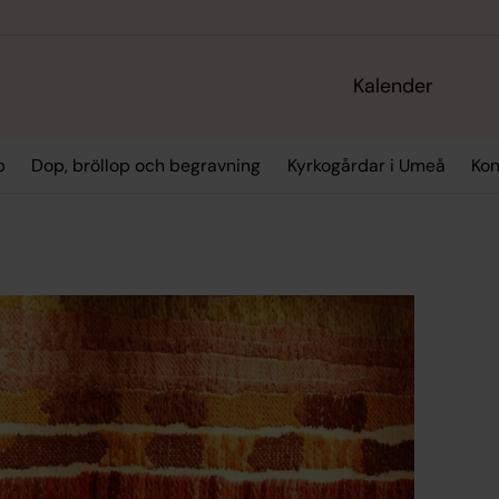
Kalender
p
Dop, bröllop och begravning
Kyrkogårdar i Umeå
Kon