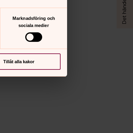
Marknadsföring och
sociala medier
Tillåt alla kakor