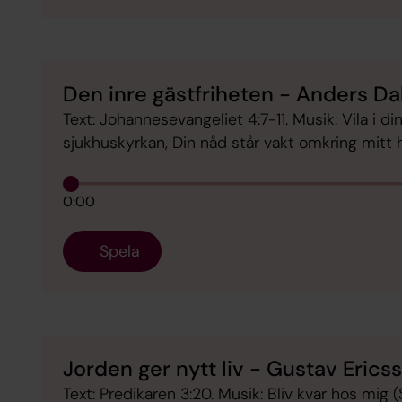
Den inre gästfriheten - Anders Da
Text: Johannesevangeliet 4:7-11. Musik: Vila i d
sjukhuskyrkan, Din nåd står vakt omkring mit
0:00
Spela
Jorden ger nytt liv - Gustav Erics
Text: Predikaren 3:20. Musik: Bliv kvar hos mig 