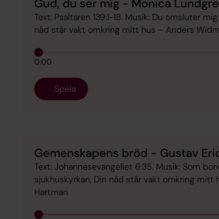
Gud, du ser mig - Monica Lundgr
Text: Psaltaren 139:1-18. Musik: Du omsluter mi
nåd står vakt omkring mitt hus – Anders Wid
0:00
Spela
Gemenskapens bröd - Gustav Eri
Text: Johannesevangeliet 6:35. Musik: Som bond
sjukhuskyrkan, Din nåd står vakt omkring mitt
Hartman