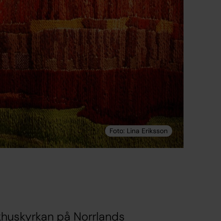
ukhuskyrkan på Norrlands