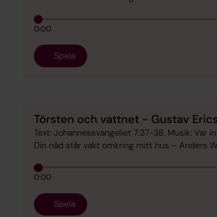
0:00
Spela
Törsten och vattnet - Gustav Eric
Text: Johannesevangeliet 7:37-38. Musik: Var i
Din nåd står vakt omkring mitt hus – Anders 
0:00
Spela