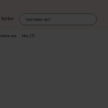
Sök
Kyrkor
Mer (7)
takta oss