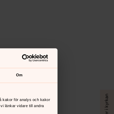
Om
å kakor för analys och kakor
 länkar vidare till andra