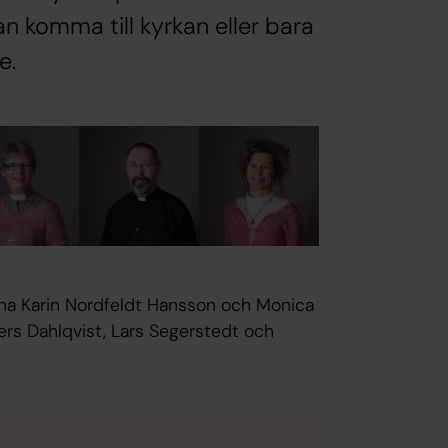
an komma till kyrkan eller bara
e.
na Karin Nordfeldt Hansson och Monica
rs Dahlqvist, Lars Segerstedt och