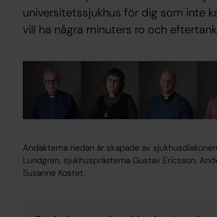
universitetssjukhus för dig som inte k
vill ha några minuters ro och eftertank
Andakterna nedan är skapade av sjukhusdiakoner
Lundgren, sjukhusprästerna Gustav Ericsson, Ande
Susanne Kostet.