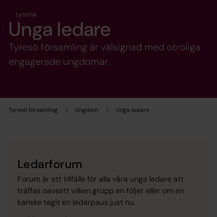
Lyssna
Unga ledare
Tyresö församling är välsignad med otroliga
engagerade ungdomar.
Tyresö församling
Ungdom
Unga ledare
Ledarforum
Forum är ett tillfälle för alla våra unga ledare att
träffas oavsett vilken grupp en följer eller om en
kanske tagit en ledarpaus just nu.