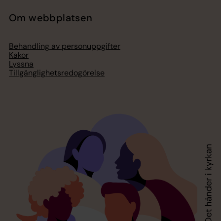
Om webbplatsen
Behandling av personuppgifter
Kakor
Lyssna
Tillgänglighetsredogörelse