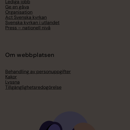
Lediga jobb
Ge en gåva
Organisation
Act Svenska kyrkan
Svenska kyrkan i utlandet
Press – nationell nivå
Om webbplatsen
Behandling av personuppgifter
Kakor
Lyssna
Tillgänglighetsredogörelse