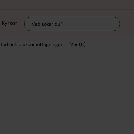
Sök
Kyrkor
Mer (6)
stöd och diakonmottagningar