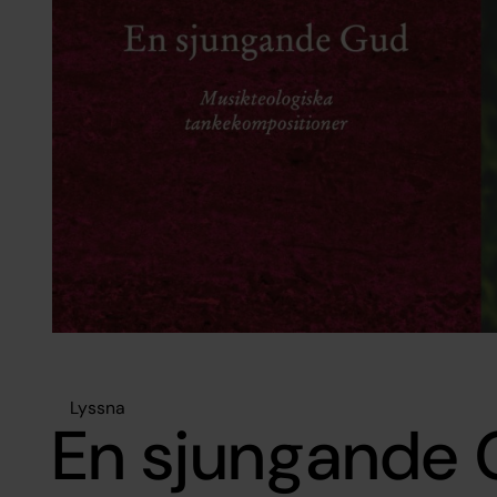
Lyssna
En sjungande