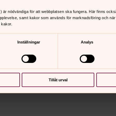
Enskilda Högskolan Stockholm
) är nödvändiga för att webbplatsen ska fungera. Här finns ocks
pplevelse, samt kakor som används för marknadsföring och när vi
rande
 kakor.
n
Inställningar
Analys
nnehåll?
Tillåt urval