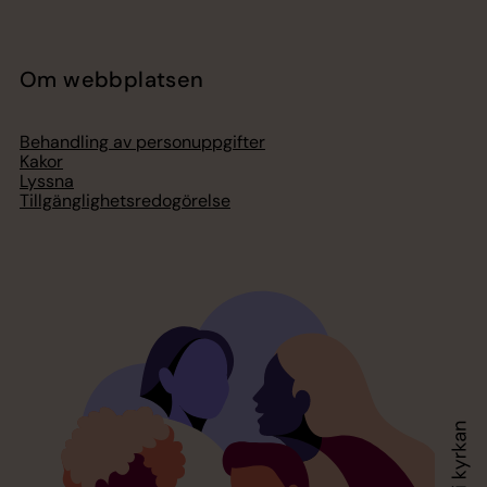
Om webbplatsen
Behandling av personuppgifter
Kakor
Lyssna
Tillgänglighetsredogörelse