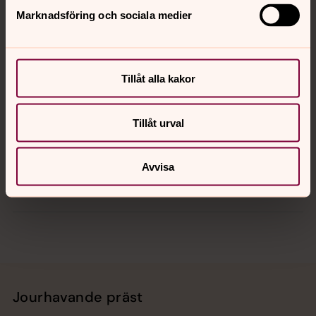
Marknadsföring och sociala medier
Kontakt
Kalender
Tillåt alla kakor
Tillåt urval
Hitta snabbt
Avvisa
Sociala kanaler
Jourhavande präst