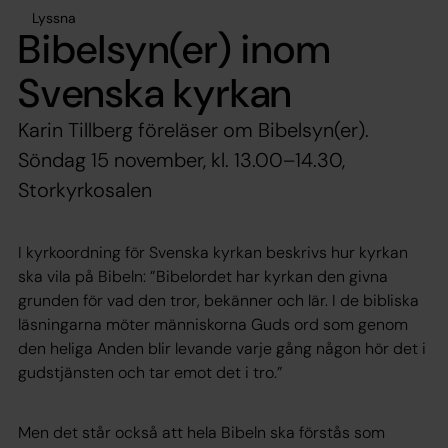
Lyssna
Bibelsyn(er) inom
Svenska kyrkan
Karin Tillberg föreläser om Bibelsyn(er).
Söndag 15 november, kl. 13.00–14.30,
Storkyrkosalen
I kyrkoordning för Svenska kyrkan beskrivs hur kyrkan
ska vila på Bibeln: ”Bibelordet har kyrkan den givna
grunden för vad den tror, bekänner och lär. I de bibliska
läsningarna möter människorna Guds ord som genom
den heliga Anden blir levande varje gång någon hör det i
gudstjänsten och tar emot det i tro.”
Men det står också att hela Bibeln ska förstås som