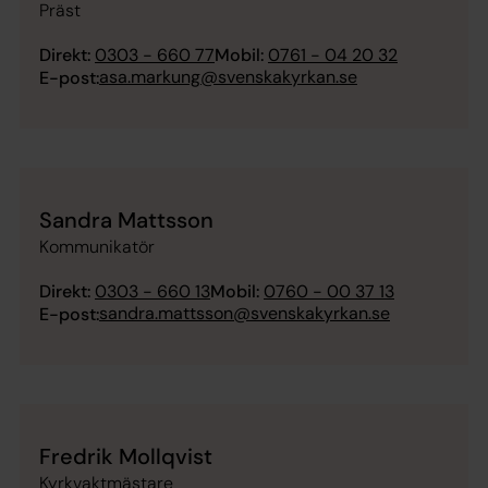
Präst
Direkt:
0303 - 660 77
Mobil:
0761 - 04 20 32
asa.markung@svenskakyrkan.se
E-post:
Sandra Mattsson
Kommunikatör
Direkt:
0303 - 660 13
Mobil:
0760 - 00 37 13
sandra.mattsson@svenskakyrkan.se
E-post:
Fredrik Mollqvist
Kyrkvaktmästare