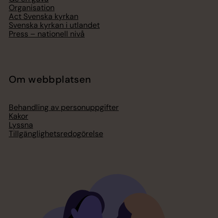
Organisation
Act Svenska kyrkan
Svenska kyrkan i utlandet
Press – nationell nivå
Om webbplatsen
Behandling av personuppgifter
Kakor
Lyssna
Tillgänglighetsredogörelse