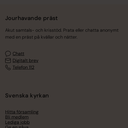
Jourhavande präst
Akut samtals- och krisstöd. Prata eller chatta anonymt
med en präst på kvällar och nätter.
Chatt
Digitalt brev
Telefon 112
Svenska kyrkan
Hitta församling
Bli medlem
Lediga jobb
Ge en gåva