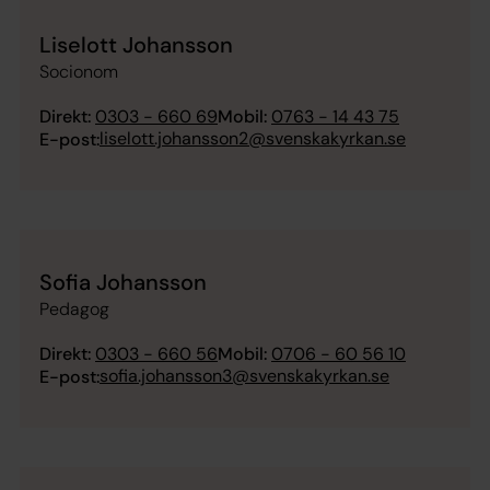
Liselott Johansson
Socionom
Direkt:
0303 - 660 69
Mobil:
0763 - 14 43 75
liselott.johansson2@svenskakyrkan.se
E-post:
Sofia Johansson
Pedagog
Direkt:
0303 - 660 56
Mobil:
0706 - 60 56 10
sofia.johansson3@svenskakyrkan.se
E-post: