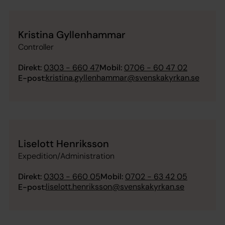
Kristina Gyllenhammar
Controller
Direkt:
0303 - 660 47
Mobil:
0706 - 60 47 02
kristina.gyllenhammar@svenskakyrkan.se
E-post:
Liselott Henriksson
Expedition/Administration
Direkt:
0303 - 660 05
Mobil:
0702 - 63 42 05
liselott.henriksson@svenskakyrkan.se
E-post: