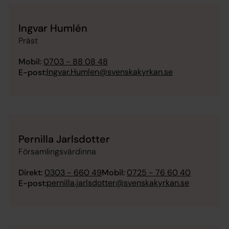
Ingvar Humlén
Präst
Mobil:
0703 - 88 08 48
Ingvar.Humlen@svenskakyrkan.se
E-post:
Pernilla Jarlsdotter
Församlingsvärdinna
Direkt:
0303 - 660 49
Mobil:
0725 - 76 60 40
pernilla.jarlsdotter@svenskakyrkan.se
E-post: