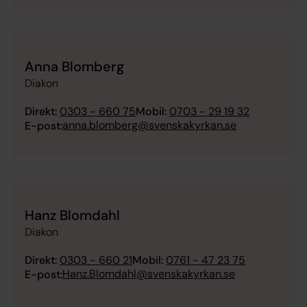
Anna Blomberg
Diakon
Direkt:
0303 - 660 75
Mobil:
0703 - 29 19 32
anna.blomberg@svenskakyrkan.se
E-post:
Hanz Blomdahl
Diakon
Direkt:
0303 - 660 21
Mobil:
0761 - 47 23 75
Hanz.Blomdahl@svenskakyrkan.se
E-post: