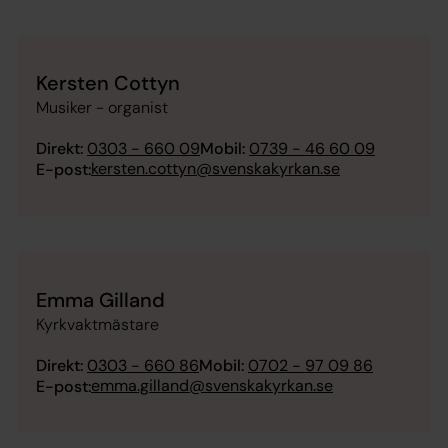
Kersten Cottyn
Musiker - organist
Direkt:
0303 - 660 09
Mobil:
0739 - 46 60 09
kersten.cottyn@svenskakyrkan.se
E-post:
Emma Gilland
Kyrkvaktmästare
Direkt:
0303 - 660 86
Mobil:
0702 - 97 09 86
emma.gilland@svenskakyrkan.se
E-post: