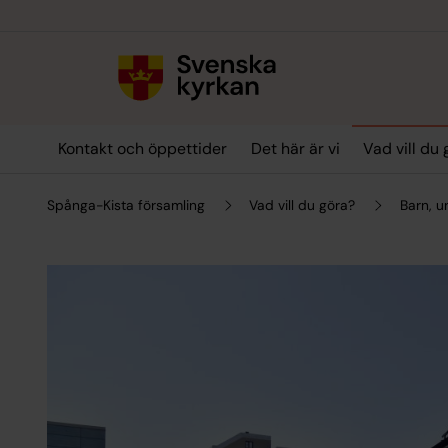
Till innehållet
Till undermeny
Kontakt och öppettider
Det här är vi
Vad vill du
Spånga-Kista församling
Vad vill du göra?
Barn, 