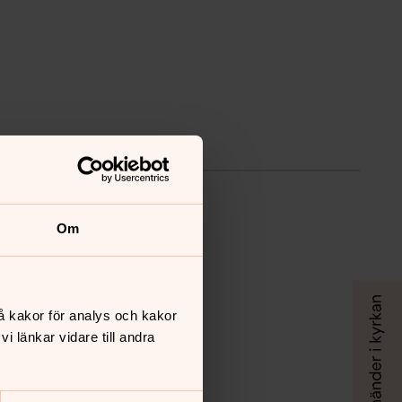
Om
å kakor för analys och kakor
 länkar vidare till andra