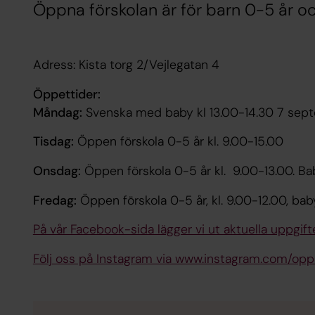
Öppna förskolan är för barn 0-5 år o
Adress: Kista torg 2/Vejlegatan 4
Öppettider:
Måndag:
Svenska med baby kl 13.00-14.30 7 se
Tisdag:
Öppen förskola 0-5 år kl. 9.00-15.00
Onsdag:
Öppen förskola 0-5 år kl. 9.00-13.00. Ba
Fredag:
Öppen förskola 0-5 år, kl. 9.00-12.00, bab
På vår Facebook-sida lägger vi ut aktuella uppgift
Följ oss på Instagram via www.instagram.com/opp