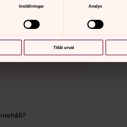
Inställningar
Analys
Tillåt urval
nnehåll?