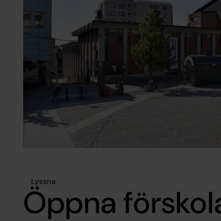
Lyssna
Öppna förskola