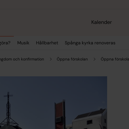
Kalender
 göra?
Musik
Hållbarhet
Spånga kyrka renoveras
ungdom och konfirmation
Öppna förskolan
Öppna förskolan