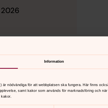
 2026
Information
) är nödvändiga för att webbplatsen ska fungera. Här finns ocks
pplevelse, samt kakor som används för marknadsföring och när vi
 kakor.