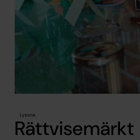
Lyssna
Rättvisemärkt