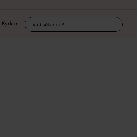
Sök
Kyrkor