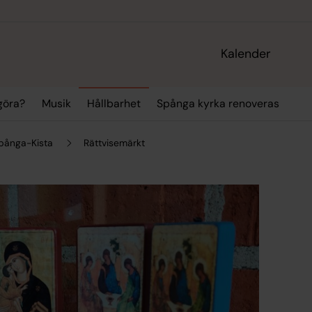
Kalender
 göra?
Musik
Hållbarhet
Spånga kyrka renoveras
Spånga-Kista
Rättvisemärkt