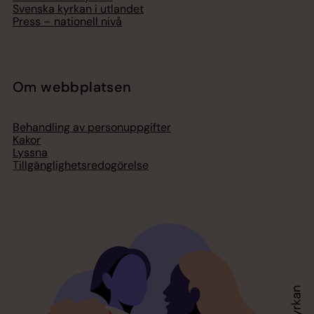
Svenska kyrkan i utlandet
Press – nationell nivå
Om webbplatsen
Behandling av personuppgifter
Kakor
Lyssna
Tillgänglighetsredogörelse