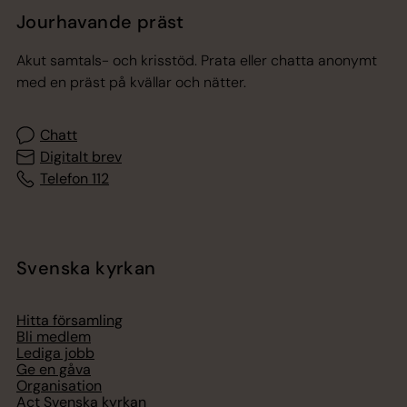
Jourhavande präst
Akut samtals- och krisstöd. Prata eller chatta anonymt
med en präst på kvällar och nätter.
Chatt
Digitalt brev
Telefon 112
Svenska kyrkan
Hitta församling
Bli medlem
Lediga jobb
Ge en gåva
Organisation
Act Svenska kyrkan