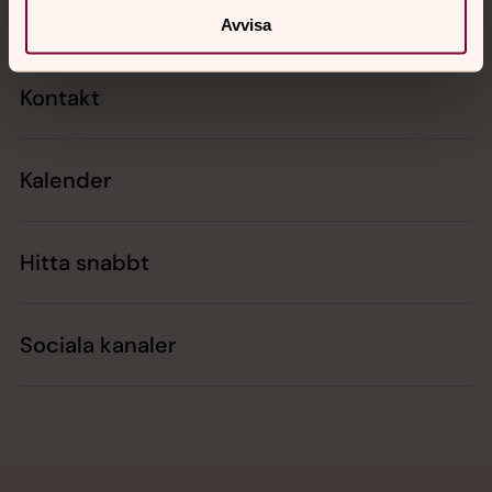
Avvisa
Kontakt
Kalender
Hitta snabbt
Sociala kanaler