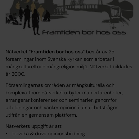
Nätverket
”Framtiden bor hos oss”
består av 25
församlingar inom Svenska kyrkan som arbetar i
mångkulturell och mångreligiös miljö. Nätverket bildades
år 2000.
Församlingarnas områden är mångkulturella och
komplexa. Inom nätverket utbyter man erfarenheter,
arrangerar konferenser och seminarier, genomför
utbildningar och väcker opinion i utsatthetsfrågor
utifrån en gemensam plattform.
Nätverkets uppgift är att:
• bevaka & driva opinionsbildning.