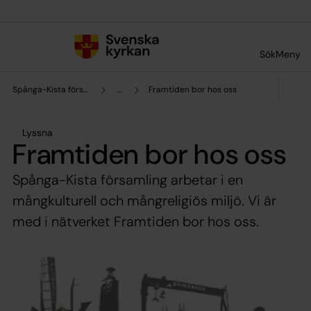
Till innehållet
Till undermeny
Sök
Meny
Spånga-Kista församling
...
Framtiden bor hos oss
Lyssna
Framtiden bor hos oss
Spånga-Kista församling arbetar i en
mångkulturell och mångreligiös miljö. Vi är
med i nätverket Framtiden bor hos oss.