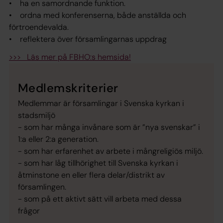
• ha en samordnande funktion.
• ordna med konferenserna, både anställda och
förtroendevalda.
• reflektera över församlingarnas uppdrag
>>> Läs mer på FBHO:s hemsida!
Medlemskriterier
Medlemmar är församlingar i Svenska kyrkan i
stadsmiljö
- som har många invånare som är ”nya svenskar” i
1:a eller 2:a generation.
- som har erfarenhet av arbete i mångreligiös miljö.
- som har låg tillhörighet till Svenska kyrkan i
åtminstone en eller flera delar/distrikt av
församlingen.
- som på ett aktivt sätt vill arbeta med dessa
frågor