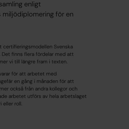
amling enligt
 miljödiplomering för en
t certifieringsmodellen Svenska
 Det finns flera fördelar med att
 vi till längre fram i texten.
varar för att arbetet med
ngefär en gång i månaden för att
mmer också från andra kollegor och
e arbetet utförs av hela arbetslaget
eller roll.