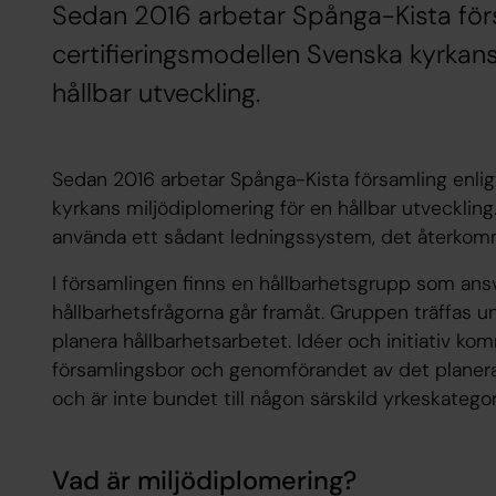
Sedan 2016 arbetar Spånga-Kista förs
certifieringsmodellen Svenska kyrkans
hållbar utveckling.
Sedan 2016 arbetar Spånga-Kista församling enlig
kyrkans miljödiplomering för en hållbar utveckling.
använda ett sådant ledningssystem, det återkommer
I församlingen finns en hållbarhetsgrupp som ans
hållbarhetsfrågorna går framåt. Gruppen träffas u
planera hållbarhetsarbetet. Idéer och initiativ ko
församlingsbor och genomförandet av det planerad
och är inte bundet till någon särskild yrkeskategori 
Vad är miljödiplomering?