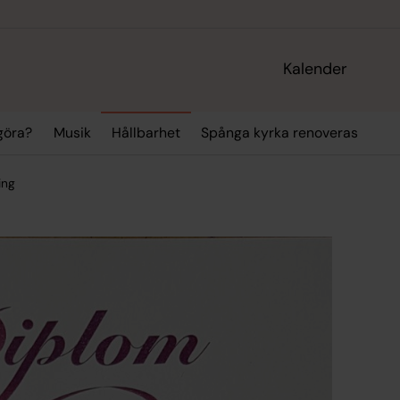
Kalender
 göra?
Musik
Hållbarhet
Spånga kyrka renoveras
ing