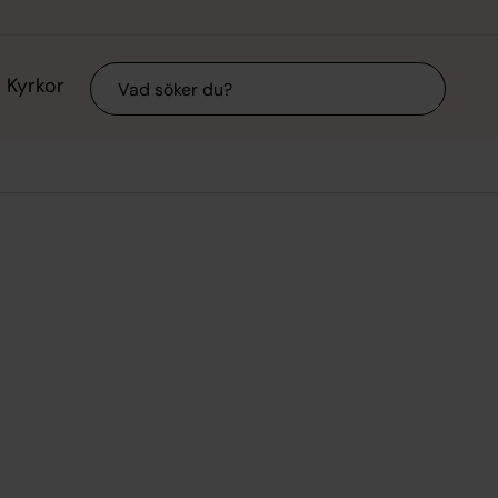
Sök
Kyrkor