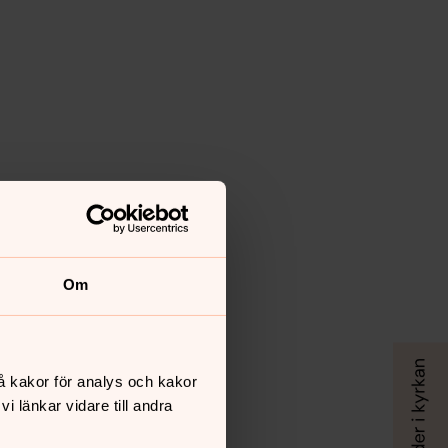
Om
å kakor för analys och kakor
 länkar vidare till andra